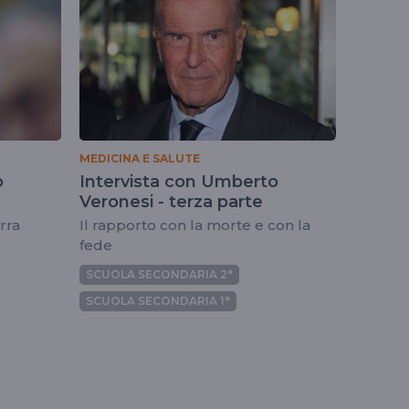
MEDICINA E SALUTE
o
Intervista con Umberto
Veronesi - terza parte
erra
Il rapporto con la morte e con la
fede
SCUOLA SECONDARIA 2°
SCUOLA SECONDARIA 1°