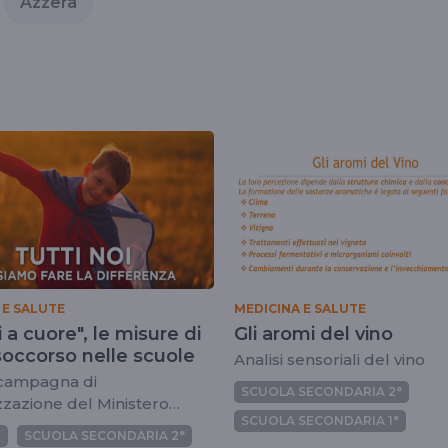
Azzera
 E SALUTE
MEDICINA E SALUTE
i a cuore", le misure di
Gli aromi del vino
soccorso nelle scuole
Analisi sensoriali del vino
a campagna di
SCUOLA SECONDARIA 2°
izzazione del Ministero
SCUOLA SECONDARIA 1°
ruzione
I
SCUOLA SECONDARIA 2°