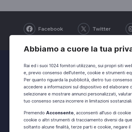
Facebook
Twitter
Abbiamo a cuore la tua priv
Rai ed i suoi 1024 fornitori utilizzano, sui propri siti we
e, previo consenso dell'utente, cookie e strumenti equ
Per quanto riguarda la pubblicità, dietro tuo consenso, 
accedere a informazioni sul dispositivo ed elaborare dati
selezionare e mostrare annunci personalizzati, valutar
tuo consenso senza incorrere in limitazioni sostanziali
Premendo
Acconsento
, acconsenti all'uso di cookie
cookie o altri strumenti di tracciamento diversi da quel
soltanto alcune finalità, terze parti e cookie, negare