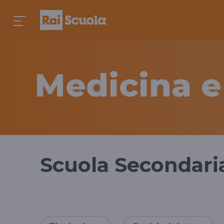
Medicina e
Scuola Secondaria