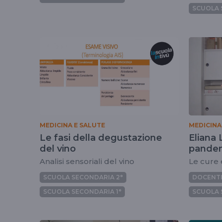
SCUOLA 
MEDICINA E SALUTE
MEDICINA
Le fasi della degustazione
Eliana 
del vino
pande
Analisi sensoriali del vino
Le cure e
SCUOLA SECONDARIA 2°
DOCENT
SCUOLA SECONDARIA 1°
SCUOLA 