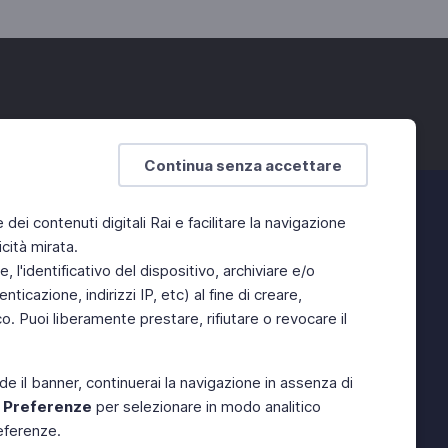
Continua senza accettare
e dei contenuti digitali Rai e facilitare la navigazione
cità mirata.
 l'identificativo del dispositivo, archiviare e/o
ticazione, indirizzi IP, etc) al fine di creare,
. Puoi liberamente prestare, rifiutare o revocare il
de il banner, continuerai la navigazione in assenza di
e
Preferenze
per selezionare in modo analitico
referenze.