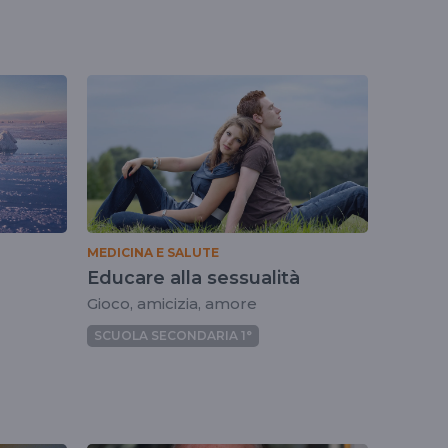
MEDICINA E SALUTE
Educare alla sessualità
Gioco, amicizia, amore
SCUOLA SECONDARIA 1°