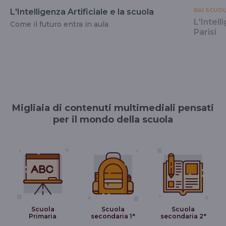
RAI SCUO
L'Intelligenza Artificiale e la scuola
L'Intell
Come il futuro entra in aula
Parisi
Migliaia di contenuti multimediali pensati
per il mondo della scuola
Scuola
Scuola
Scuola
Primaria
secondaria 1°
secondaria 2°