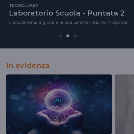
Newton. Asteroidi, osservati
speciali
Ottava puntata
In evidenza