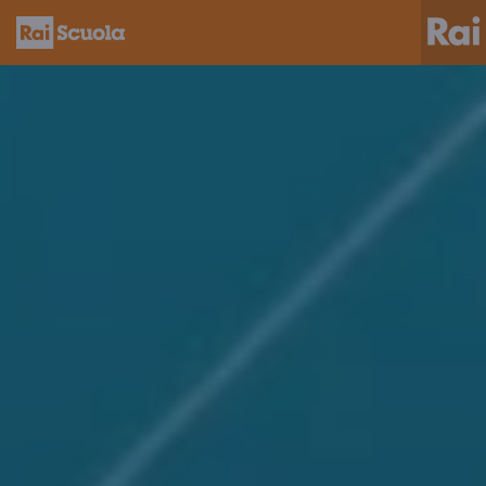
Homepage
Rai
Scuola