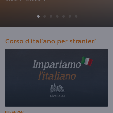
Corso d'italiano per stranieri
PERCORSO