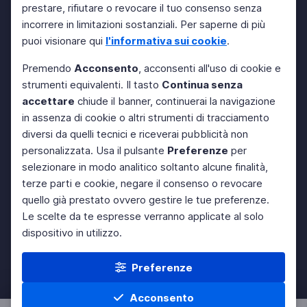
prestare, rifiutare o revocare il tuo consenso senza
incorrere in limitazioni sostanziali. Per saperne di più
puoi visionare qui
l'informativa sui cookie
.
Premendo
Acconsento
, acconsenti all'uso di cookie e
strumenti equivalenti. Il tasto
Continua senza
accettare
chiude il banner, continuerai la navigazione
in assenza di cookie o altri strumenti di tracciamento
diversi da quelli tecnici e riceverai pubblicità non
personalizzata. Usa il pulsante
Preferenze
per
selezionare in modo analitico soltanto alcune finalità,
terze parti e cookie, negare il consenso o revocare
quello già prestato ovvero gestire le tue preferenze.
Le scelte da te espresse verranno applicate al solo
dispositivo in utilizzo.
Preferenze
Acconsento