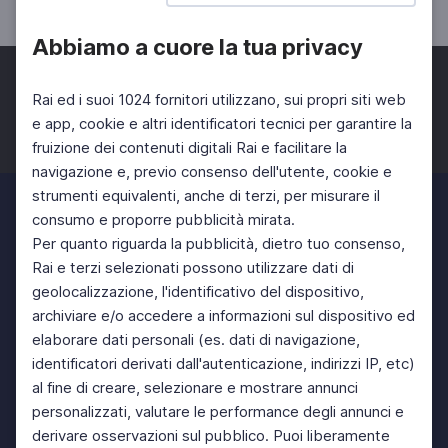
Abbiamo a cuore la tua privacy
Rai ed i suoi 1024 fornitori utilizzano, sui propri siti web
e app, cookie e altri identificatori tecnici per garantire la
fruizione dei contenuti digitali Rai e facilitare la
Facebook
Twitter
Instagram
navigazione e, previo consenso dell'utente, cookie e
strumenti equivalenti, anche di terzi, per misurare il
consumo e proporre pubblicità mirata.
Per quanto riguarda la pubblicità, dietro tuo consenso,
Rai e terzi selezionati possono utilizzare dati di
geolocalizzazione, l'identificativo del dispositivo,
archiviare e/o accedere a informazioni sul dispositivo ed
elaborare dati personali (es. dati di navigazione,
identificatori derivati dall'autenticazione, indirizzi IP, etc)
al fine di creare, selezionare e mostrare annunci
personalizzati, valutare le performance degli annunci e
derivare osservazioni sul pubblico. Puoi liberamente