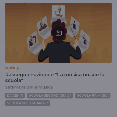
MUSICA
Rassegna nazionale "La musica unisce la
scuola"
Settimana della musica
DOCENTI
SCUOLA SECONDARIA 2°
SCUOLA PRIMARIA
SCUOLA SECONDARIA 1°