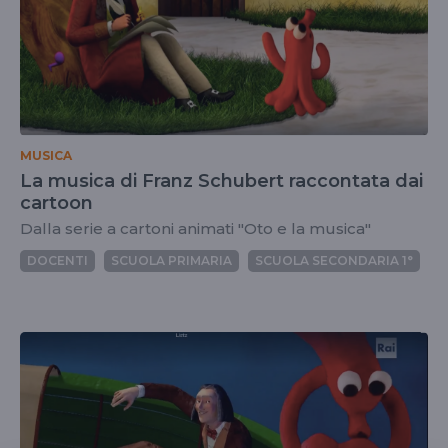
MUSICA
La musica di Franz Schubert raccontata dai
cartoon
Dalla serie a cartoni animati "Oto e la musica"
DOCENTI
SCUOLA PRIMARIA
SCUOLA SECONDARIA 1°