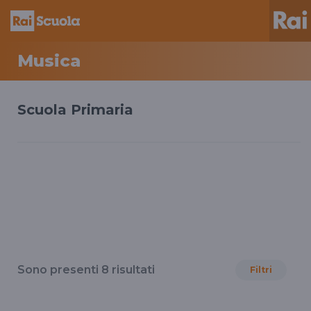
Musica
Scuola Primaria
Sono presenti
8
risultati
Filtri