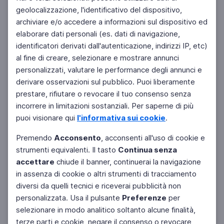
geolocalizzazione, l'identificativo del dispositivo,
archiviare e/o accedere a informazioni sul dispositivo ed
elaborare dati personali (es. dati di navigazione,
identificatori derivati dall'autenticazione, indirizzi IP, etc)
al fine di creare, selezionare e mostrare annunci
personalizzati, valutare le performance degli annunci e
derivare osservazioni sul pubblico. Puoi liberamente
prestare, rifiutare o revocare il tuo consenso senza
incorrere in limitazioni sostanziali. Per saperne di più
puoi visionare qui
l'informativa sui cookie
.
Premendo
Acconsento
, acconsenti all'uso di cookie e
strumenti equivalenti. Il tasto
Continua senza
accettare
chiude il banner, continuerai la navigazione
in assenza di cookie o altri strumenti di tracciamento
diversi da quelli tecnici e riceverai pubblicità non
personalizzata. Usa il pulsante
Preferenze
per
selezionare in modo analitico soltanto alcune finalità,
terze parti e cookie, negare il consenso o revocare