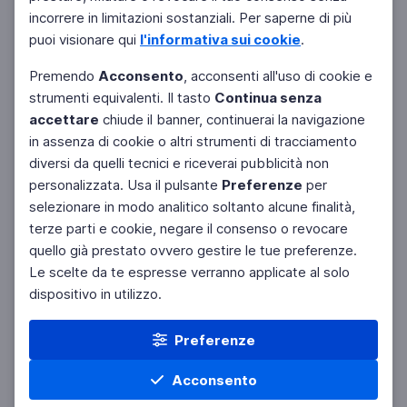
incorrere in limitazioni sostanziali. Per saperne di più
puoi visionare qui
l'informativa sui cookie
.
Premendo
Acconsento
, acconsenti all'uso di cookie e
strumenti equivalenti. Il tasto
Continua senza
accettare
chiude il banner, continuerai la navigazione
in assenza di cookie o altri strumenti di tracciamento
diversi da quelli tecnici e riceverai pubblicità non
personalizzata. Usa il pulsante
Preferenze
per
selezionare in modo analitico soltanto alcune finalità,
terze parti e cookie, negare il consenso o revocare
quello già prestato ovvero gestire le tue preferenze.
Le scelte da te espresse verranno applicate al solo
dispositivo in utilizzo.
Preferenze
Acconsento