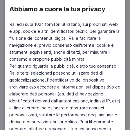
Abbiamo a cuore la tua privacy
Rai ed i suoi 1024 fornitori utilizzano, sui propri siti web
e app, cookie e altri identificatori tecnici per garantire la
fruizione dei contenuti digitali Rai e facilitare la
Facebook
Twitter
Instagram
navigazione e, previo consenso dell'utente, cookie e
strumenti equivalenti, anche di terzi, per misurare il
consumo e proporre pubblicità mirata.
Per quanto riguarda la pubblicità, dietro tuo consenso,
Rai e terzi selezionati possono utilizzare dati di
geolocalizzazione, l'identificativo del dispositivo,
archiviare e/o accedere a informazioni sul dispositivo ed
elaborare dati personali (es. dati di navigazione,
identificatori derivati dall'autenticazione, indirizzi IP, etc)
al fine di creare, selezionare e mostrare annunci
personalizzati, valutare le performance degli annunci e
derivare osservazioni sul pubblico. Puoi liberamente
prestare, rifiutare o revocare il tuo consenso senza