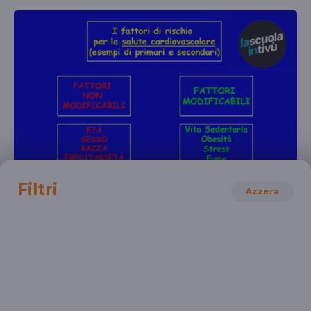
SCIENZE MOTORIE
Filtri
Azzera
Efficienza fisica per la salute: la funzionalità
cardiovascolare
L'efficienza fisica per la salute il benessere/1
SCUOLA SECONDARIA 2°
SCUOLA PRIMARIA
SCUOLA SECONDARIA 1°