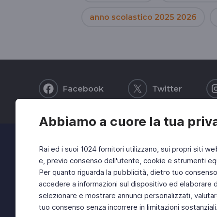
anno scolastico 2025 2026
Facebook
Twitter
Abbiamo a cuore la tua priv
Rai ed i suoi 1024 fornitori utilizzano, sui propri siti we
e, previo consenso dell'utente, cookie e strumenti equ
Per quanto riguarda la pubblicità, dietro tuo consenso, 
accedere a informazioni sul dispositivo ed elaborare dati
selezionare e mostrare annunci personalizzati, valutar
tuo consenso senza incorrere in limitazioni sostanziali