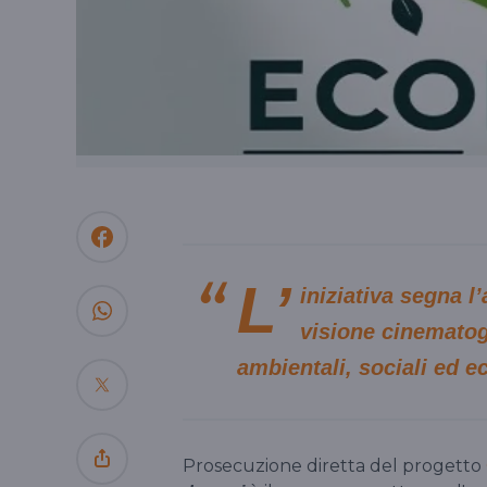
L’
iniziativa segna l
visione cinematogr
ambientali, sociali ed 
Prosecuzione diretta del progetto