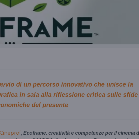
’avvio di un percorso innovativo che unisce la
afica in sala alla riflessione critica sulle sfide
economiche del presente
Cineprof
,
Ecoframe, creatività e competenze per il cinema d