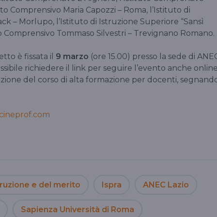
tuto Comprensivo Maria Capozzi – Roma, l’Istituto di
k – Morlupo, l’Istituto di Istruzione Superiore “Sansì
tuto Comprensivo Tommaso Silvestri – Trevignano Romano.
tto è fissata il
9 marzo
(ore 15.00) presso la sede di ANE
sibile richiedere il link per seguire l’evento anche online
 lezione del corso di alta formazione per docenti, segnand
cineprof.com
truzione e del merito
Ispra
ANEC Lazio
Sapienza Università di Roma