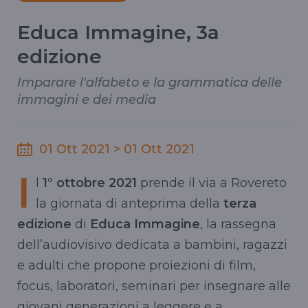
Educa Immagine, 3a
edizione
Imparare l'alfabeto e la grammatica delle
immagini e dei media
01 Ott 2021 > 01 Ott 2021
I
l
1° ottobre 2021
prende il via a Rovereto
la giornata di anteprima della
terza
edizione
di
Educa Immagine
, la rassegna
dell’audiovisivo dedicata a bambini, ragazzi
e adulti che propone proiezioni di film,
focus, laboratori, seminari per insegnare alle
giovani generazioni a leggere e a