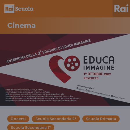
Cinema
Docenti
Scuola Secondaria 2°
Scuola Primaria
Scuola Secondaria 1°