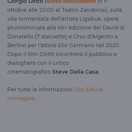
Giorgio Diritti
(il 1°
Volevo nascondermi
ottobre alle 20.00 al Teatro Zandonai), sulla
vita tormentata dell'artista Ligabue, opera
plurinominata alla 66^ edizione dei David di
Donatello (7 statuette) e Orso d'Argento a
Berlino per l'attore Elio Germano nel 2020.
Dopo il film Diritti incontrerà il pubblico e
dialogherà con il critico
cinematografico
Steve Della Casa
.
Per tutte le informazioni:
Sito Educa
Immagine