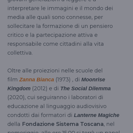
interpretare le immagini e il mondo dei
media alle quali sono connesse, per
sollecitare la formazione di un pensiero
critico e la partecipazione attiva e
responsabile come cittadini alla vita
collettiva.
Oltre alle proiezioni nelle scuole del
film
(1973) , di
Zanna Bianca
Moonrise
(2012) e di
Kingdom
The Social Dilemma
(2020), cui seguiranno i laboratori di
educazione al linguaggio audiovisivo
condotti dai formatori di
Lanterne Magiche
della
Fondazione Sistema Toscana
, nel
pomeriggio, alle ore 15.00 si terrà un panel