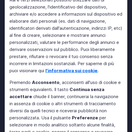
geolocalizzazione, l'identificativo del dispositivo,
archiviare e/o accedere a informazioni sul dispositivo ed
elaborare dati personali (es. dati di navigazione,
identificatori derivati dall'autenticazione, indirizzi IP, etc)
al fine di creare, selezionare e mostrare annunci
personalizzati, valutare le performance degli annunci e
derivare osservazioni sul pubblico. Puoi liberamente
prestare, rifiutare o revocare il tuo consenso senza
incorrere in limitazioni sostanziali. Per saperne di più
puoi visionare qui
l'informativa sui cookie
.
Premendo
Acconsento
, acconsenti all'uso di cookie e
strumenti equivalenti. Il tasto
Continua senza
accettare
chiude il banner, continuerai la navigazione
in assenza di cookie o altri strumenti di tracciamento
diversi da quelli tecnici e riceverai pubblicità non
personalizzata. Usa il pulsante
Preferenze
per
selezionare in modo analitico soltanto alcune finalità,
terze parti e cookie, negare il consenso o revocare