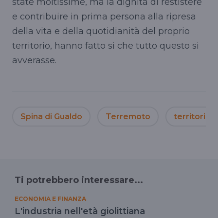
state moltissime, ma la dignità di restistere
e contribuire in prima persona alla ripresa
della vita e della quotidianità del proprio
territorio, hanno fatto si che tutto questo si
avverasse.
Spina di Gualdo
Terremoto
territorio
Ti potrebbero interessare...
ECONOMIA E FINANZA
L'industria nell'età giolittiana