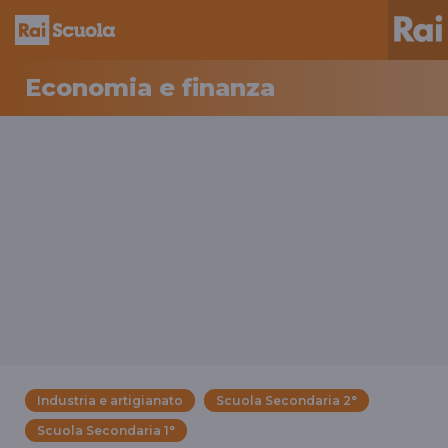
Economia e finanza
Industria e artigianato
Scuola Secondaria 2°
Scuola Secondaria 1°