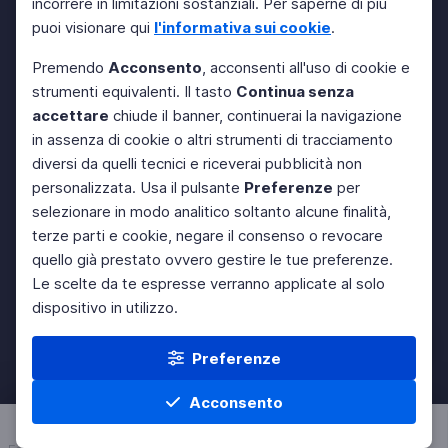
incorrere in limitazioni sostanziali. Per saperne di più
puoi visionare qui
l'informativa sui cookie
.
Premendo
Acconsento
, acconsenti all'uso di cookie e
strumenti equivalenti. Il tasto
Continua senza
accettare
chiude il banner, continuerai la navigazione
in assenza di cookie o altri strumenti di tracciamento
diversi da quelli tecnici e riceverai pubblicità non
personalizzata. Usa il pulsante
Preferenze
per
selezionare in modo analitico soltanto alcune finalità,
terze parti e cookie, negare il consenso o revocare
quello già prestato ovvero gestire le tue preferenze.
Le scelte da te espresse verranno applicate al solo
dispositivo in utilizzo.
Preferenze
Acconsento