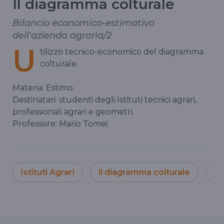
Il diagramma colturale
Bilancio economico-estimativo
dell'azienda agraria/2
U
tilizzo tecnico-economico del diagramma
colturale.
Materia: Estimo.
Destinatari: studenti degli Istituti tecnici agrari,
professionali agrari e geometri.
Professore: Mario Tomei.
Istituti Agrari
il diagramma colturale
Is