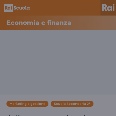
Economia e finanza
Marketing e gestione
Scuola Secondaria 2°