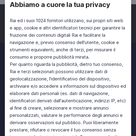
Abbiamo a cuore la tua privacy
Rai ed i suoi 1024 fornitori utilizzano, sui propri siti web
e app, cookie e altri identificatori tecnici per garantire la
fruizione dei contenuti digitali Rai e facilitare la
Facebook
Twitter
Instagram
navigazione e, previo consenso dell'utente, cookie e
strumenti equivalenti, anche di terzi, per misurare il
consumo e proporre pubblicità mirata.
Per quanto riguarda la pubblicità, dietro tuo consenso,
Rai e terzi selezionati possono utilizzare dati di
geolocalizzazione, l'identificativo del dispositivo,
archiviare e/o accedere a informazioni sul dispositivo ed
elaborare dati personali (es. dati di navigazione,
identificatori derivati dall'autenticazione, indirizzi IP, etc)
al fine di creare, selezionare e mostrare annunci
personalizzati, valutare le performance degli annunci e
derivare osservazioni sul pubblico. Puoi liberamente
prestare, rifiutare o revocare il tuo consenso senza