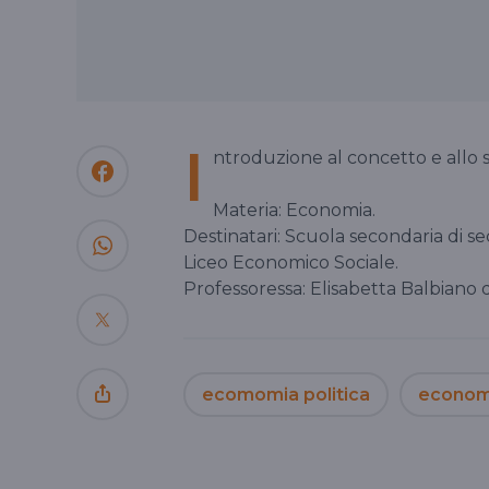
I
ntroduzione al concetto e allo s
Materia: Economia.
Destinatari: Scuola secondaria di 
Liceo Economico Sociale.
Professoressa: Elisabetta Balbiano
ecomomia politica
econom