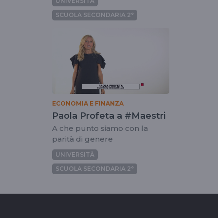
UNIVERSITÀ
SCUOLA SECONDARIA 2°
ECONOMIA E FINANZA
Paola Profeta a #Maestri
A che punto siamo con la
parità di genere
UNIVERSITÀ
SCUOLA SECONDARIA 2°