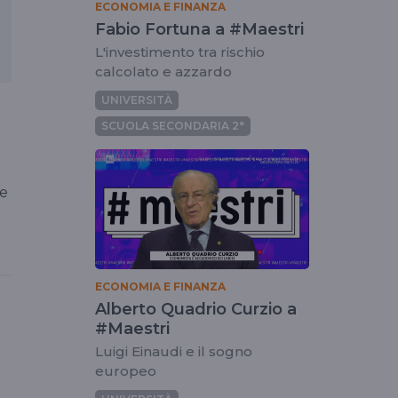
ECONOMIA E FINANZA
Fabio Fortuna a #Maestri
L'investimento tra rischio
calcolato e azzardo
UNIVERSITÀ
SCUOLA SECONDARIA 2°
 e
ECONOMIA E FINANZA
Alberto Quadrio Curzio a
#Maestri
Luigi Einaudi e il sogno
europeo