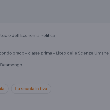
tudio dell’Economia Politica.
secondo grado – classe prima – Liceo delle Scienze Umane
 d’Aramengo.
ia
La scuola in tivu