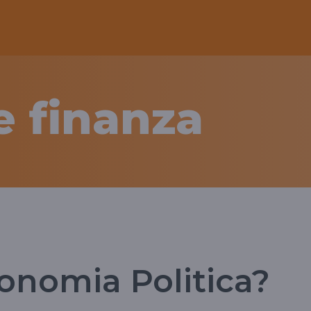
 finanza
conomia Politica?