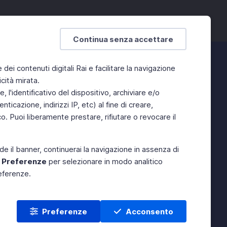
Continua senza accettare
e dei contenuti digitali Rai e facilitare la navigazione
cità mirata.
 l'identificativo del dispositivo, archiviare e/o
ticazione, indirizzi IP, etc) al fine di creare,
. Puoi liberamente prestare, rifiutare o revocare il
de il banner, continuerai la navigazione in assenza di
e
Preferenze
per selezionare in modo analitico
referenze.
Preferenze
Acconsento