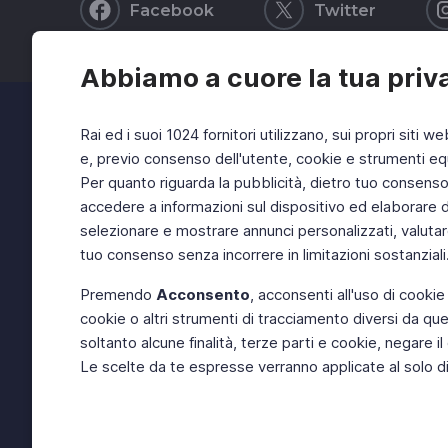
Facebook
Twitter
Abbiamo a cuore la tua priv
Rai ed i suoi 1024 fornitori utilizzano, sui propri siti we
e, previo consenso dell'utente, cookie e strumenti equ
Per quanto riguarda la pubblicità, dietro tuo consenso, 
accedere a informazioni sul dispositivo ed elaborare dati
selezionare e mostrare annunci personalizzati, valutar
tuo consenso senza incorrere in limitazioni sostanziali
Premendo
Acconsento
, acconsenti all'uso di cookie
cookie o altri strumenti di tracciamento diversi da quel
soltanto alcune finalità, terze parti e cookie, negare
Le scelte da te espresse verranno applicate al solo dis