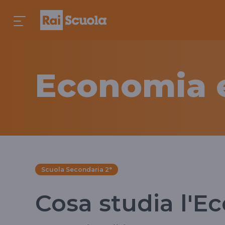
Economia e
Scuola Secondaria 2°
Cosa studia l'E