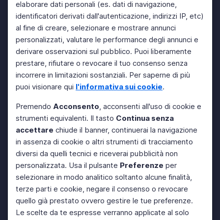
elaborare dati personali (es. dati di navigazione,
identificatori derivati dall'autenticazione, indirizzi IP, etc)
al fine di creare, selezionare e mostrare annunci
personalizzati, valutare le performance degli annunci e
derivare osservazioni sul pubblico. Puoi liberamente
prestare, rifiutare o revocare il tuo consenso senza
incorrere in limitazioni sostanziali. Per saperne di più
puoi visionare qui
l'informativa sui cookie
.
Premendo
Acconsento
, acconsenti all'uso di cookie e
strumenti equivalenti. Il tasto
Continua senza
accettare
chiude il banner, continuerai la navigazione
in assenza di cookie o altri strumenti di tracciamento
diversi da quelli tecnici e riceverai pubblicità non
personalizzata. Usa il pulsante
Preferenze
per
selezionare in modo analitico soltanto alcune finalità,
terze parti e cookie, negare il consenso o revocare
quello già prestato ovvero gestire le tue preferenze.
Le scelte da te espresse verranno applicate al solo