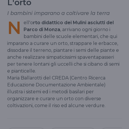
L'orto
I bambini imparano a coltivare la terra
N
ell'o
rto didattico dei Mulini asciutti del
Parco di Monza
, arrivano ogni giorno i
bambini delle scuole elementari, che qui
imparano a curare un orto, strappare le erbacce,
dissodare il terreno, piantare i semi delle piante e
anche realizzare simpaticissimi spaventapasseri
per tenere lontani gli uccelli che si cibano di semi
e pianticelle.
Maria Ballarotti del CREDA (Centro Ricerca
Educazione Documentazione Ambientale)
illustra i sistemi ed i metodi basilari per
organizzare e curare un orto con diverse
coltivazioni, come il riso ed alcune verdure.