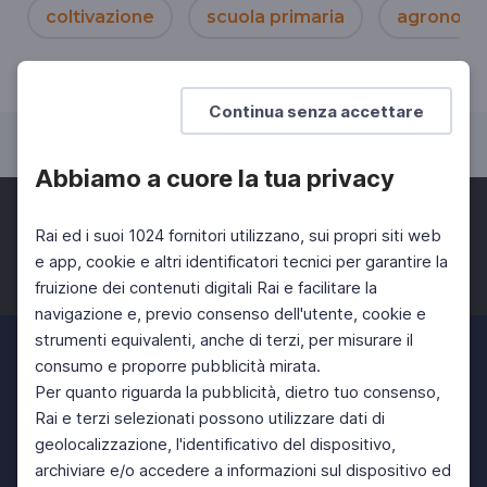
coltivazione
scuola primaria
agronomi
Continua senza accettare
Abbiamo a cuore la tua privacy
Rai ed i suoi 1024 fornitori utilizzano, sui propri siti web
e app, cookie e altri identificatori tecnici per garantire la
fruizione dei contenuti digitali Rai e facilitare la
Facebook
Twitter
Instagram
navigazione e, previo consenso dell'utente, cookie e
strumenti equivalenti, anche di terzi, per misurare il
consumo e proporre pubblicità mirata.
Per quanto riguarda la pubblicità, dietro tuo consenso,
Rai e terzi selezionati possono utilizzare dati di
geolocalizzazione, l'identificativo del dispositivo,
archiviare e/o accedere a informazioni sul dispositivo ed