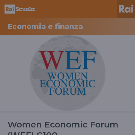
Economia e finanza
Women Economic Forum