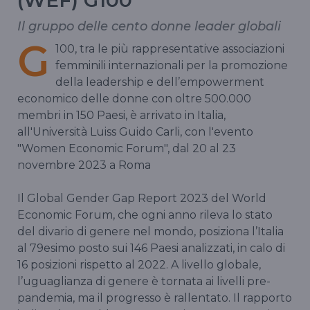
(WEF) G100
Il gruppo delle cento donne leader globali
G
100, tra le più rappresentative associazioni
femminili internazionali per la promozione
della leadership e dell’empowerment
economico delle donne con oltre 500.000
membri in 150 Paesi, è arrivato in Italia,
all'Università Luiss Guido Carli, con l'evento
"Women Economic Forum", dal 20 al 23
novembre 2023 a Roma
Il Global Gender Gap Report 2023 del World
Economic Forum, che ogni anno rileva lo stato
del divario di genere nel mondo, posiziona l’Italia
al 79esimo posto sui 146 Paesi analizzati, in calo di
16 posizioni rispetto al 2022. A livello globale,
l’uguaglianza di genere è tornata ai livelli pre-
pandemia, ma il progresso è rallentato. Il rapporto