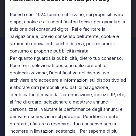
Rai ed i suoi 1024 fornitori utilizzano, sui propri siti web
e app, cookie e altri identificatori tecnici per garantire la
fruizione dei contenuti digitali Rai e facilitare la
Facebook
Twitter
Instagram
navigazione e, previo consenso dell'utente, cookie e
strumenti equivalenti, anche di terzi, per misurare il
consumo e proporre pubblicità mirata.
Per quanto riguarda la pubblicità, dietro tuo consenso,
Rai e terzi selezionati possono utilizzare dati di
geolocalizzazione, l'identificativo del dispositivo,
archiviare e/o accedere a informazioni sul dispositivo ed
elaborare dati personali (es. dati di navigazione,
identificatori derivati dall'autenticazione, indirizzi IP, etc)
al fine di creare, selezionare e mostrare annunci
personalizzati, valutare le performance degli annunci e
derivare osservazioni sul pubblico. Puoi liberamente
prestare, rifiutare o revocare il tuo consenso senza
incorrere in limitazioni sostanziali. Per saperne di più