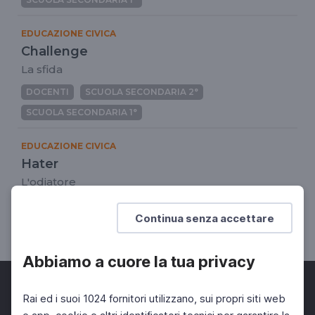
EDUCAZIONE CIVICA
Challenge
La sfida
DOCENTI
SCUOLA SECONDARIA 2°
SCUOLA SECONDARIA 1°
EDUCAZIONE CIVICA
Hater
L'odiatore
DOCENTI
SCUOLA SECONDARIA 2°
Continua senza accettare
SCUOLA SECONDARIA 1°
Abbiamo a cuore la tua privacy
Rai ed i suoi 1024 fornitori utilizzano, sui propri siti web