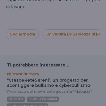
di lavoro.
Social media
Università La Sapienza di Rom
Ti potrebbero interessare...
EDUCAZIONE CIVICA
"CresceReteSereni", un progetto per
sconfiggere bullismo e cyberbullismo
Promosso dal movimento giovanile "Mabasta"
DOCENTI
SCUOLA PRIMARIA
SCUOLA SECONDARIA 1°