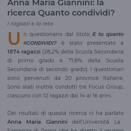
Anna Maria Giannini: la
ricerca Quanto condividi?
I ragazzi e la rete
U
n questionario dal titolo
E tu quanto
è stato presentato a
#CONDIVIDI?
1874 ragazzi
(28,2% della Scuola Secondaria
di primo grado e 71,8% della Scuola
Secondaria di secondo grado). I questionari
sono pervenuti da 20 province Italiane.
Sono stati inoltre condotti tre Focus Group,
ciascuno con 12 ragazzi dai 14 ai 16 anni.
Dei risultati di questa ricerca ci ha parlato
Anna Maria Giannini
dell’Università La
Sapienza di Roma che ha diretto il gruppo