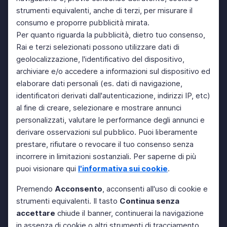
strumenti equivalenti, anche di terzi, per misurare il
consumo e proporre pubblicità mirata.
Per quanto riguarda la pubblicità, dietro tuo consenso,
Rai e terzi selezionati possono utilizzare dati di
geolocalizzazione, l'identificativo del dispositivo,
archiviare e/o accedere a informazioni sul dispositivo ed
elaborare dati personali (es. dati di navigazione,
identificatori derivati dall'autenticazione, indirizzi IP, etc)
al fine di creare, selezionare e mostrare annunci
personalizzati, valutare le performance degli annunci e
derivare osservazioni sul pubblico. Puoi liberamente
prestare, rifiutare o revocare il tuo consenso senza
incorrere in limitazioni sostanziali. Per saperne di più
puoi visionare qui
l'informativa sui cookie
.
Premendo
Acconsento
, acconsenti all'uso di cookie e
strumenti equivalenti. Il tasto
Continua senza
accettare
chiude il banner, continuerai la navigazione
in assenza di cookie o altri strumenti di tracciamento