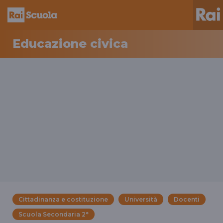
Educazione civica
Cittadinanza e costituzione
Università
Docenti
Scuola Secondaria 2°