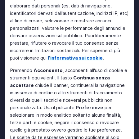
elaborare dati personali (es. dati di navigazione,
identificatori derivati dall'autenticazione, indirizzi IP, etc)
al fine di creare, selezionare e mostrare annunci
personalizzati, valutare le performance degli annunci e
derivare osservazioni sul pubblico. Puoi liberamente
prestare, rifiutare o revocare il tuo consenso senza
incorrere in limitazioni sostanziali. Per saperne di più
puoi visionare qui
l'informativa sui cookie
.
Premendo
Acconsento
, acconsenti all'uso di cookie e
strumenti equivalenti. Il tasto
Continua senza
accettare
chiude il banner, continuerai la navigazione
in assenza di cookie o altri strumenti di tracciamento
diversi da quelli tecnici e riceverai pubblicità non
personalizzata. Usa il pulsante
Preferenze
per
selezionare in modo analitico soltanto alcune finalità,
terze parti e cookie, negare il consenso o revocare
quello già prestato ovvero gestire le tue preferenze.
Le scelte da te espresse verranno applicate al solo