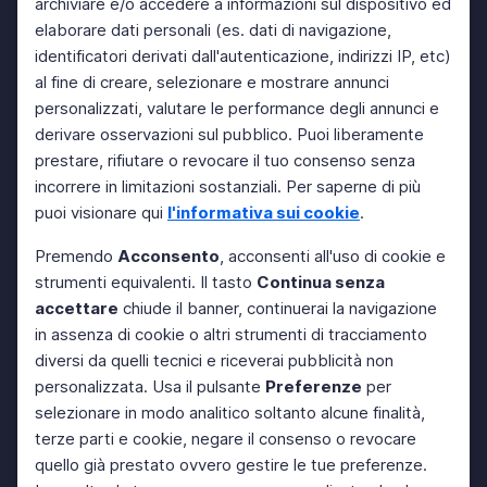
archiviare e/o accedere a informazioni sul dispositivo ed
elaborare dati personali (es. dati di navigazione,
identificatori derivati dall'autenticazione, indirizzi IP, etc)
al fine di creare, selezionare e mostrare annunci
personalizzati, valutare le performance degli annunci e
derivare osservazioni sul pubblico. Puoi liberamente
prestare, rifiutare o revocare il tuo consenso senza
incorrere in limitazioni sostanziali. Per saperne di più
puoi visionare qui
l'informativa sui cookie
.
Premendo
Acconsento
, acconsenti all'uso di cookie e
strumenti equivalenti. Il tasto
Continua senza
accettare
chiude il banner, continuerai la navigazione
in assenza di cookie o altri strumenti di tracciamento
diversi da quelli tecnici e riceverai pubblicità non
personalizzata. Usa il pulsante
Preferenze
per
selezionare in modo analitico soltanto alcune finalità,
terze parti e cookie, negare il consenso o revocare
quello già prestato ovvero gestire le tue preferenze.