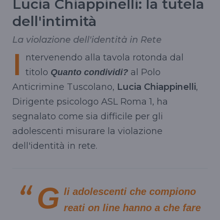
Lucia Chiappinelli: la tutela
dell'intimità
La violazione dell'identità in Rete
I
ntervenendo alla tavola rotonda dal
titolo
al Polo
Quanto condividi?
Anticrimine Tuscolano,
Lucia Chiappinelli
,
Dirigente psicologo ASL Roma 1, ha
segnalato come sia difficile per gli
adolescenti misurare la violazione
dell'identità in rete.
G
li adolescenti che compiono
reati on line hanno a che fare