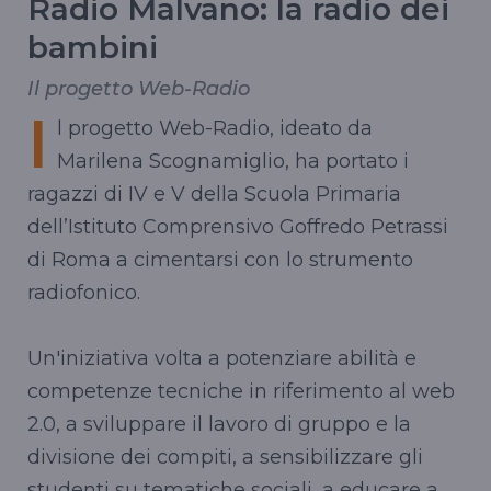
Radio Malvano: la radio dei
bambini
Il progetto Web-Radio
I
l progetto Web-Radio, ideato da
Marilena Scognamiglio, ha portato i
ragazzi di IV e V della Scuola Primaria
dell’Istituto Comprensivo Goffredo Petrassi
di Roma a cimentarsi con lo strumento
radiofonico.
Un'iniziativa volta a potenziare abilità e
competenze tecniche in riferimento al web
2.0, a sviluppare il lavoro di gruppo e la
divisione dei compiti, a sensibilizzare gli
studenti su tematiche sociali, a educare a