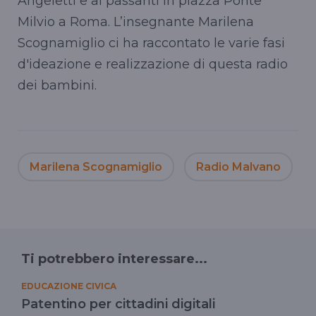
Angeletti e ai passanti in piazza Ponte
Milvio a Roma. L’insegnante Marilena
Scognamiglio ci ha raccontato le varie fasi
d'ideazione e realizzazione di questa radio
dei bambini.
Marilena Scognamiglio
Radio Malvano
Ti potrebbero interessare...
EDUCAZIONE CIVICA
Patentino per cittadini digitali