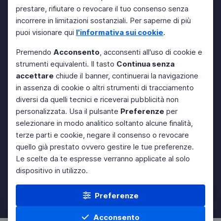
prestare, rifiutare o revocare il tuo consenso senza
incorrere in limitazioni sostanziali. Per saperne di più
puoi visionare qui
l'informativa sui cookie
.
Premendo
Acconsento
, acconsenti all'uso di cookie e
strumenti equivalenti. Il tasto
Continua senza
accettare
chiude il banner, continuerai la navigazione
in assenza di cookie o altri strumenti di tracciamento
diversi da quelli tecnici e riceverai pubblicità non
personalizzata. Usa il pulsante
Preferenze
per
selezionare in modo analitico soltanto alcune finalità,
terze parti e cookie, negare il consenso o revocare
quello già prestato ovvero gestire le tue preferenze.
Le scelte da te espresse verranno applicate al solo
dispositivo in utilizzo.
Preferenze
Acconsento