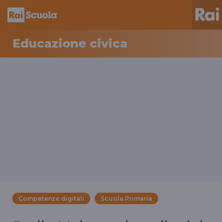
Educazione civica
Competenze digitali
Scuola Primaria