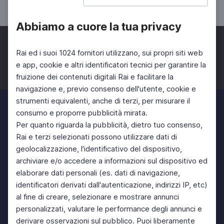
SCUOLA SECONDARIA 1°
Abbiamo a cuore la tua privacy
Rai ed i suoi 1024 fornitori utilizzano, sui propri siti web
e app, cookie e altri identificatori tecnici per garantire la
fruizione dei contenuti digitali Rai e facilitare la
Facebook
Twitter
Instagram
navigazione e, previo consenso dell'utente, cookie e
strumenti equivalenti, anche di terzi, per misurare il
consumo e proporre pubblicità mirata.
Per quanto riguarda la pubblicità, dietro tuo consenso,
Rai e terzi selezionati possono utilizzare dati di
geolocalizzazione, l'identificativo del dispositivo,
archiviare e/o accedere a informazioni sul dispositivo ed
elaborare dati personali (es. dati di navigazione,
identificatori derivati dall'autenticazione, indirizzi IP, etc)
al fine di creare, selezionare e mostrare annunci
personalizzati, valutare le performance degli annunci e
derivare osservazioni sul pubblico. Puoi liberamente