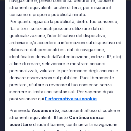
navigazione e, previo consenso dell'utente, cookie e
strumenti equivalenti, anche di terzi, per misurare il
consumo e proporre pubblicità mirata.
Per quanto riguarda la pubblicità, dietro tuo consenso,
Rai e terzi selezionati possono utilizzare dati di
geolocalizzazione, l'identificativo del dispositivo,
archiviare e/o accedere a informazioni sul dispositivo ed
elaborare dati personali (es. dati di navigazione,
identificatori derivati dall'autenticazione, indirizzi IP, etc)
al fine di creare, selezionare e mostrare annunci
personalizzati, valutare le performance degli annunci e
derivare osservazioni sul pubblico. Puoi liberamente
prestare, rifiutare o revocare il tuo consenso senza
incorrere in limitazioni sostanziali. Per saperne di più
puoi visionare qui
l'informativa sui cookie
.
Premendo
Acconsento
, acconsenti all'uso di cookie e
strumenti equivalenti. Il tasto
Continua senza
accettare
chiude il banner, continuerai la navigazione