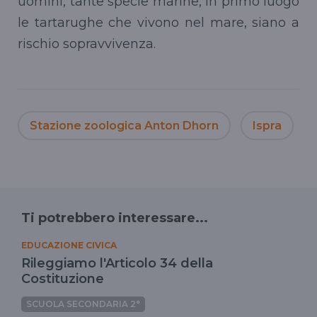
uomini, tante specie marine, in primo luogo
le tartarughe che vivono nel mare, siano a
rischio sopravvivenza.
Stazione zoologica Anton Dhorn
Ispra
Ti potrebbero interessare...
EDUCAZIONE CIVICA
Rileggiamo l'Articolo 34 della
Costituzione
SCUOLA SECONDARIA 2°