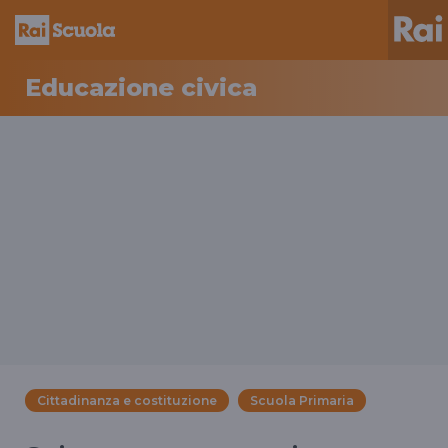
Educazione civica
Cittadinanza e costituzione
Scuola Primaria