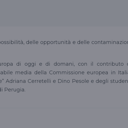
ossibilità, delle opportunità e delle contaminazio
uropa di oggi e di domani, con il contributo 
sabile media della Commissione europea in Itali
Ore” Adriana
Cerretelli
e Dino
Pesole
e degli studen
di Perugia.