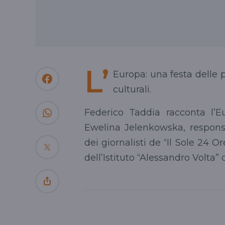
L’
Europa: una festa delle p
culturali.
Federico
Taddia
racconta l’E
Ewelina
Jelenkowska
, respon
dei giornalisti de “Il Sole 24 
dell’Istituto “Alessandro Volta” 