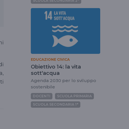
SCUOLA SECONDARIA 2°
ni
EDUCAZIONE CIVICA
di
Obiettivo 14: la vita
a,
sott'acqua
Agenda 2030 per lo sviluppo
ti
sostenibile
DOCENTI
SCUOLA PRIMARIA
SCUOLA SECONDARIA 1°