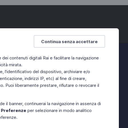
Continua senza accettare
e dei contenuti digitali Rai e facilitare la navigazione
cità mirata.
 l'identificativo del dispositivo, archiviare e/o
ticazione, indirizzi IP, etc) al fine di creare,
. Puoi liberamente prestare, rifiutare o revocare il
de il banner, continuerai la navigazione in assenza di
e
Preferenze
per selezionare in modo analitico
referenze.