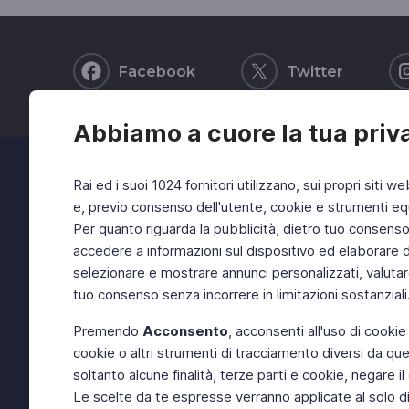
Facebook
Twitter
Abbiamo a cuore la tua priv
Rai ed i suoi 1024 fornitori utilizzano, sui propri siti we
e, previo consenso dell'utente, cookie e strumenti equ
Per quanto riguarda la pubblicità, dietro tuo consenso, 
accedere a informazioni sul dispositivo ed elaborare dati
selezionare e mostrare annunci personalizzati, valutar
tuo consenso senza incorrere in limitazioni sostanziali
Premendo
Acconsento
, acconsenti all'uso di cookie
cookie o altri strumenti di tracciamento diversi da quel
soltanto alcune finalità, terze parti e cookie, negare
Le scelte da te espresse verranno applicate al solo dis