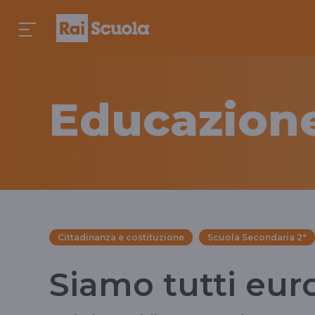
Educazione
Cittadinanza e costituzione
Scuola Secondaria 2°
Siamo tutti eur