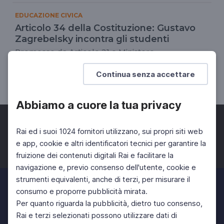
EDUCAZIONE CIVICA
Articolo 34 della Costituzione: Gustavo
Zagrebelsky incontra gli studenti
Promosso da Articolo 21 e Ministero
dell'Istruzione
Continua senza accettare
DOCENTI
SCUOLA SECONDARIA 2°
Abbiamo a cuore la tua privacy
Rai ed i suoi 1024 fornitori utilizzano, sui propri siti web
e app, cookie e altri identificatori tecnici per garantire la
fruizione dei contenuti digitali Rai e facilitare la
Facebook
Twitter
Instagram
navigazione e, previo consenso dell'utente, cookie e
strumenti equivalenti, anche di terzi, per misurare il
consumo e proporre pubblicità mirata.
Per quanto riguarda la pubblicità, dietro tuo consenso,
Rai e terzi selezionati possono utilizzare dati di