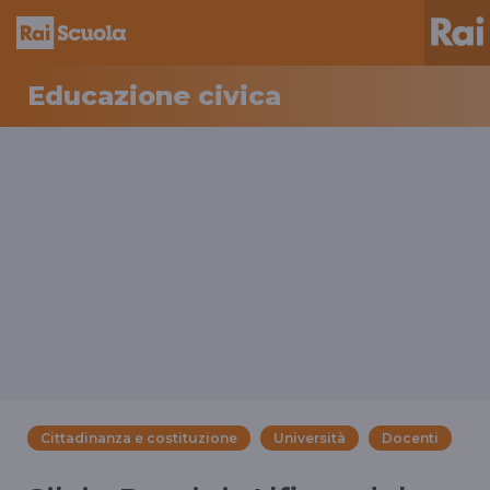
Educazione civica
Cittadinanza e costituzione
Università
Docenti