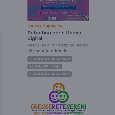
EDUCAZIONE CIVICA
Patentino per cittadini
digitali
Percorso di formazione rivolto
alle scuole primarie,
secondarie di I e II grado
SCUOLA SECONDARIA 2°
SCUOLA PRIMARIA
SCUOLA SECONDARIA 1°