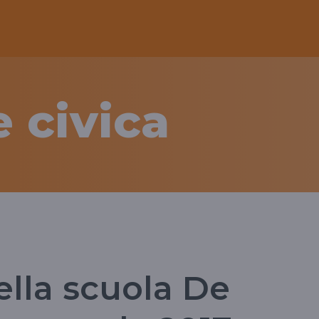
 civica
ella scuola De