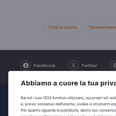
Tutti a scuola
Teresa Mann
Facebook
Twitter
Abbiamo a cuore la tua priv
Rai ed i suoi 1024 fornitori utilizzano, sui propri siti we
e, previo consenso dell'utente, cookie e strumenti equ
Per quanto riguarda la pubblicità, dietro tuo consenso, 