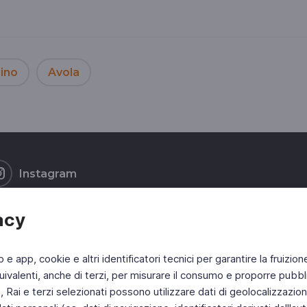
ino
Avola
Instagram
acy
b e app, cookie e altri identificatori tecnici per garantire la fruizion
ivalenti, anche di terzi, per misurare il consumo e proporre pubbli
Rai e terzi selezionati possono utilizzare dati di geolocalizzazione,