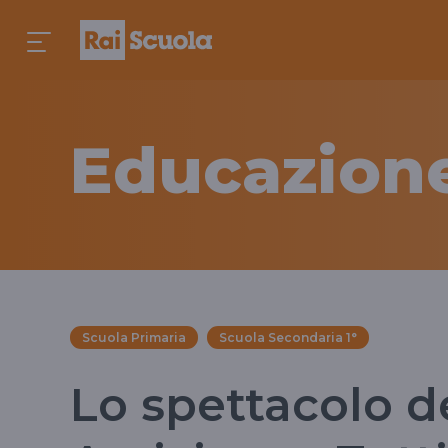
Educazione
Scuola Primaria
Scuola Secondaria 1°
Lo spettacolo d