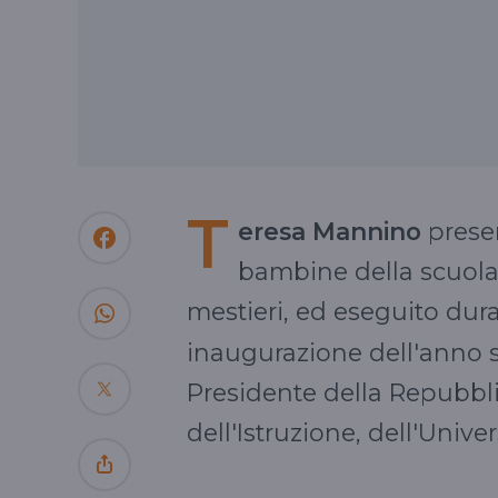
T
eresa Mannino
presen
bambine della scuola 
mestieri, ed eseguito du
inaugurazione dell'anno sc
Presidente della Repubblic
dell'Istruzione, dell'Univer