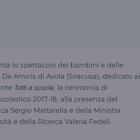
ta lo spettacolo dei bambini e delle
De Amicis di Avola (Siracusa), dedicato a
rante
, la cerimonia di
Tutti a scuola
olastico 2017-18, alla presenza del
a Sergio Mattarella e della Ministra
sità e della Ricerca Valeria Fedeli.