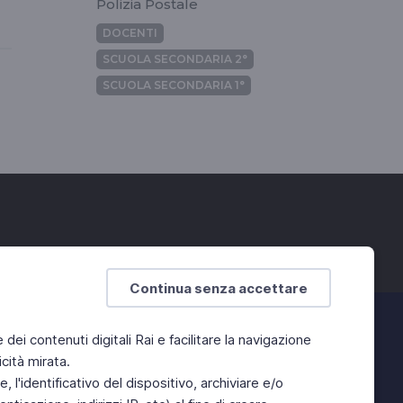
Polizia Postale
DOCENTI
SCUOLA SECONDARIA 2°
SCUOLA SECONDARIA 1°
Continua senza accettare
e dei contenuti digitali Rai e facilitare la navigazione
cità mirata.
 l'identificativo del dispositivo, archiviare e/o