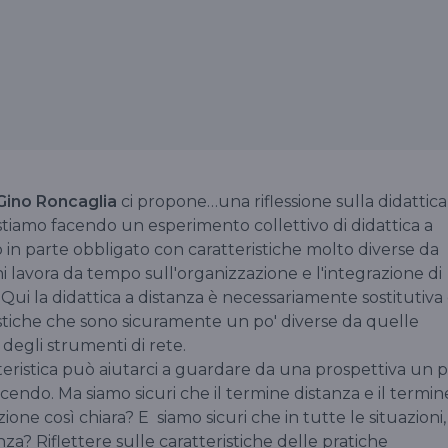
Gino Roncaglia
ci propone…una riflessione sulla didattica
 stiamo facendo un esperimento collettivo di didattica a
in parte obbligato con caratteristiche molto diverse da
 lavora da tempo sull'organizzazione e l'integrazione di
 Qui la didattica a distanza è necessariamente sostitutiva
istiche che sono sicuramente un po' diverse da quelle
degli strumenti di rete.
eristica può aiutarci a guardare da una prospettiva un p
cendo. Ma siamo sicuri che il termine distanza e il termin
ne così chiara? E siamo sicuri che in tutte le situazioni,
anza? Riflettere sulle caratteristiche delle pratiche