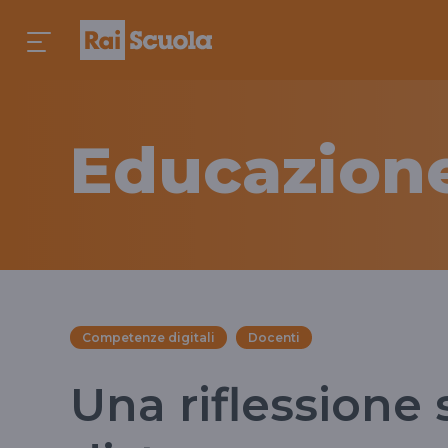
Educazione
Competenze digitali
Docenti
Una riflessione 