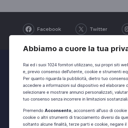
Facebook
Twitter
Abbiamo a cuore la tua priv
Rai ed i suoi 1024 fornitori utilizzano, sui propri siti we
e, previo consenso dell'utente, cookie e strumenti equ
Per quanto riguarda la pubblicità, dietro tuo consenso, 
accedere a informazioni sul dispositivo ed elaborare dati
selezionare e mostrare annunci personalizzati, valutar
tuo consenso senza incorrere in limitazioni sostanziali
Premendo
Acconsento
, acconsenti all'uso di cookie
cookie o altri strumenti di tracciamento diversi da quel
soltanto alcune finalità, terze parti e cookie, negare