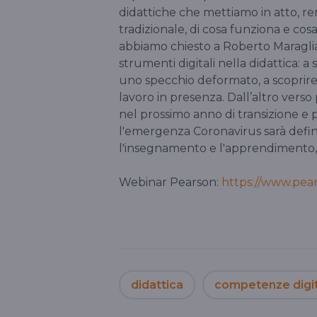
didattiche che mettiamo in atto, re
tradizionale, di cosa funziona e co
abbiamo chiesto a Roberto Maraglian
strumenti digitali nella didattica: a
uno specchio deformato, a scoprire 
lavoro in presenza. Dall’altro verso
nel prossimo anno di transizione 
l'emergenza Coronavirus sarà defini
l'insegnamento e l'apprendimento,
Webinar Pearson:
https://www.pear
didattica
competenze digit