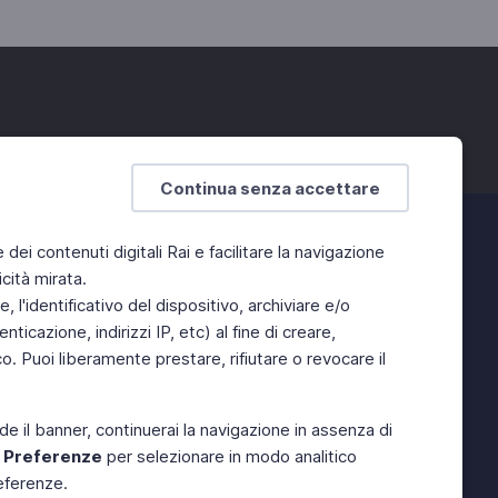
Continua senza accettare
e dei contenuti digitali Rai e facilitare la navigazione
cità mirata.
 l'identificativo del dispositivo, archiviare e/o
ticazione, indirizzi IP, etc) al fine di creare,
. Puoi liberamente prestare, rifiutare o revocare il
de il banner, continuerai la navigazione in assenza di
e
Preferenze
per selezionare in modo analitico
referenze.