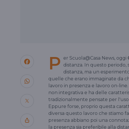
P
er Scuola@Casa News, oggi
distanza. In questo periodo,
distanza, ma un esperimento 
quelle che erano immaginate da chi
lavoro in presenza e lavoro on-line.
non integrativa e ha delle caratter
tradizionalmente pensate per l'uso 
Eppure forse, proprio questa caratt
diversa questo lavoro che stiamo fa
presenza abbiano poi una connotazio
la presenza sia preferibile alla dist