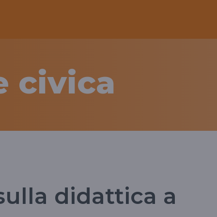
 civica
sulla didattica a