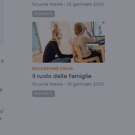
Scuola News - 12 gennaio 2021
DOCENTI
 a
EDUCAZIONE CIVICA
Il ruolo delle famiglie
Scuola News - 19 gennaio 2021
 e
DOCENTI
o'
e