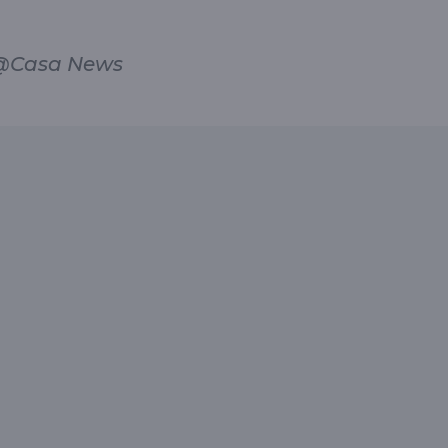
la@Casa News