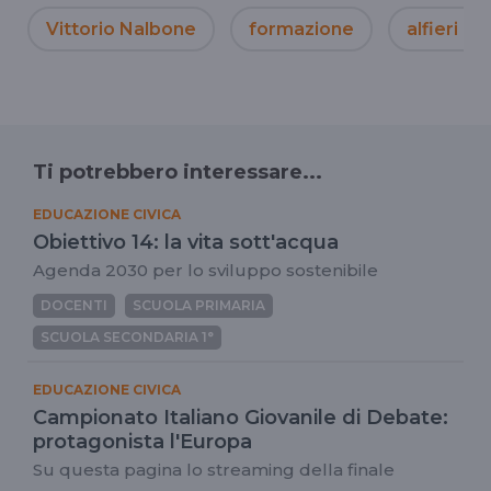
Vittorio Nalbone
formazione
alfieri de
Ti potrebbero interessare...
EDUCAZIONE CIVICA
Obiettivo 14: la vita sott'acqua
Agenda 2030 per lo sviluppo sostenibile
DOCENTI
SCUOLA PRIMARIA
SCUOLA SECONDARIA 1°
EDUCAZIONE CIVICA
Campionato Italiano Giovanile di Debate:
protagonista l'Europa
Su questa pagina lo streaming della finale