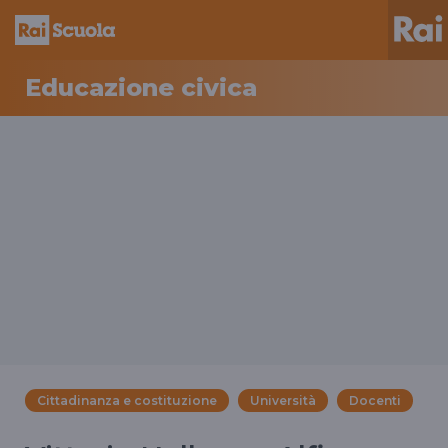
Educazione civica
Cittadinanza e costituzione
Università
Docenti