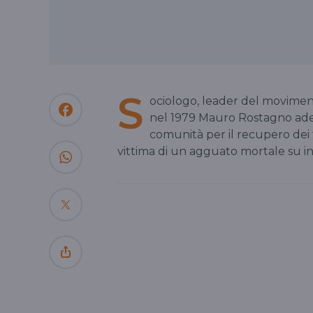
S
ociologo, leader del moviment
nel 1979 Mauro Rostagno ader
comunità per il recupero dei
vittima di un agguato mortale su in