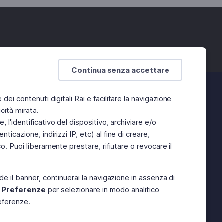
Continua senza accettare
e dei contenuti digitali Rai e facilitare la navigazione
cità mirata.
 l'identificativo del dispositivo, archiviare e/o
ticazione, indirizzi IP, etc) al fine di creare,
. Puoi liberamente prestare, rifiutare o revocare il
de il banner, continuerai la navigazione in assenza di
e
Preferenze
per selezionare in modo analitico
referenze.