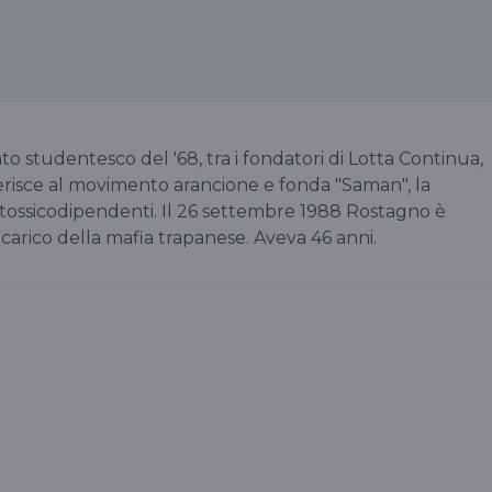
o studentesco del '68, tra i fondatori di Lotta Continua,
isce al movimento arancione e fonda "Saman", la
 tossicodipendenti. Il 26 settembre 1988 Rostagno è
carico della mafia trapanese. Aveva 46 anni.