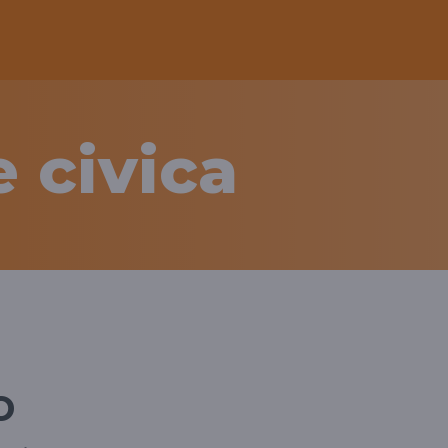
 civica
o