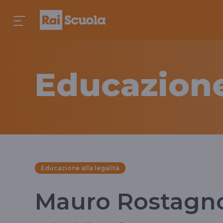
Educazione
Educazione alla legalità
Mauro Rostagn