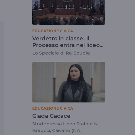
EDUCAZIONE CIVICA
Verdetto in classe. Il
Processo entra nel liceo
di Caivano
Lo Speciale di Rai Scuola
EDUCAZIONE CIVICA
Giada Cacace
Studentessa Liceo Statale N.
Braucci, Caivano (NA)