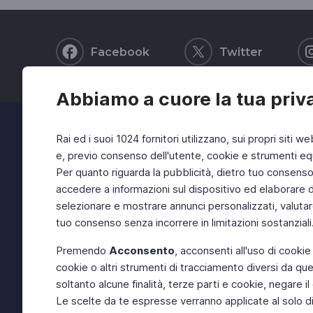
Facebook
Twitter
Abbiamo a cuore la tua priv
Rai ed i suoi 1024 fornitori utilizzano, sui propri siti we
e, previo consenso dell'utente, cookie e strumenti equ
Per quanto riguarda la pubblicità, dietro tuo consenso, 
accedere a informazioni sul dispositivo ed elaborare dati
selezionare e mostrare annunci personalizzati, valutar
tuo consenso senza incorrere in limitazioni sostanziali
Premendo
Acconsento
, acconsenti all'uso di cookie
cookie o altri strumenti di tracciamento diversi da quel
soltanto alcune finalità, terze parti e cookie, negare
Le scelte da te espresse verranno applicate al solo dis