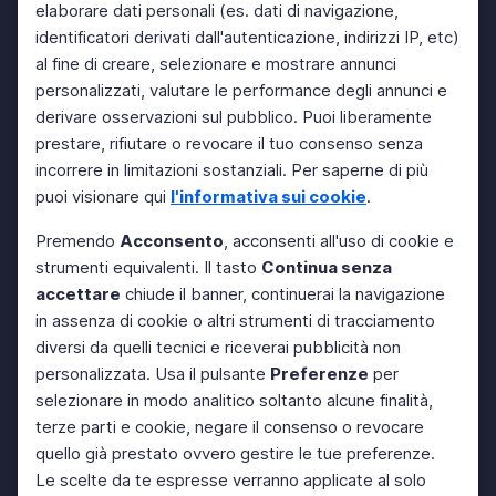
elaborare dati personali (es. dati di navigazione,
identificatori derivati dall'autenticazione, indirizzi IP, etc)
al fine di creare, selezionare e mostrare annunci
personalizzati, valutare le performance degli annunci e
derivare osservazioni sul pubblico. Puoi liberamente
prestare, rifiutare o revocare il tuo consenso senza
incorrere in limitazioni sostanziali. Per saperne di più
puoi visionare qui
l'informativa sui cookie
.
Premendo
Acconsento
, acconsenti all'uso di cookie e
strumenti equivalenti. Il tasto
Continua senza
accettare
chiude il banner, continuerai la navigazione
in assenza di cookie o altri strumenti di tracciamento
diversi da quelli tecnici e riceverai pubblicità non
personalizzata. Usa il pulsante
Preferenze
per
selezionare in modo analitico soltanto alcune finalità,
terze parti e cookie, negare il consenso o revocare
quello già prestato ovvero gestire le tue preferenze.
Le scelte da te espresse verranno applicate al solo