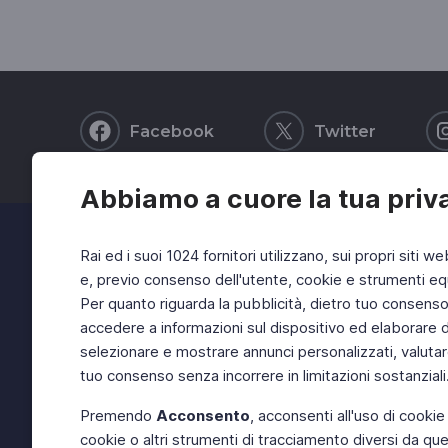
Facebook
Twitter
Abbiamo a cuore la tua priv
Rai ed i suoi 1024 fornitori utilizzano, sui propri siti we
e, previo consenso dell'utente, cookie e strumenti equ
Per quanto riguarda la pubblicità, dietro tuo consenso, 
accedere a informazioni sul dispositivo ed elaborare dati
selezionare e mostrare annunci personalizzati, valutar
tuo consenso senza incorrere in limitazioni sostanziali
Premendo
Acconsento
, acconsenti all'uso di cookie
cookie o altri strumenti di tracciamento diversi da quel