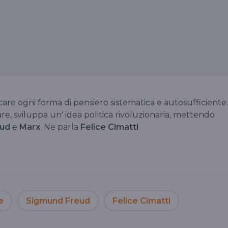
iticare ogni forma di pensiero sistematica e autosufficiente.
lare, sviluppa un' idea politica rivoluzionaria, mettendo
eud
e
Marx
. Ne parla
Felice Cimatti
e
Sigmund Freud
Felice Cimatti