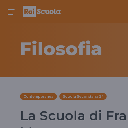
Filosofia
Contemporanea
Scuola Secondaria 2°
La Scuola di Fr