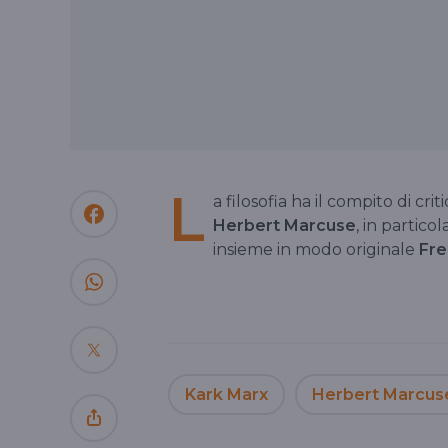
L
a filosofia ha il compito di cr
Herbert Marcuse
, in partico
insieme in modo originale
Fr
Kark Marx
Herbert Marcus