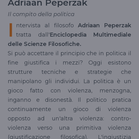
Adriaan Peperzak
Il compito della politica
I
ntervista al filosofo
Adriaan Peperzak
tratta dall'
Enciclopedia Multimediale
delle Scienze Filosofiche.
Si può accettare il principio che in politica il
fine giustifica i mezzi? Oggi esistono
strutture tecniche e strategie che
manipolano gli individui. La politica è un
gioco fatto con violenza, menzogna,
inganno e disonestà. Il politico pratica
continuamente un gioco di violenza
opposto ad un'altra violenza: contro-
violenza verso una primitiva violenza
(giustificazione filosofica). L'ingiustizia