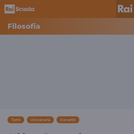
Filosofia
Temi
Università
Docenti