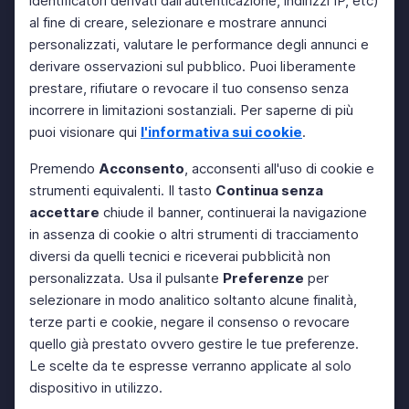
identificatori derivati dall'autenticazione, indirizzi IP, etc)
al fine di creare, selezionare e mostrare annunci
personalizzati, valutare le performance degli annunci e
derivare osservazioni sul pubblico. Puoi liberamente
prestare, rifiutare o revocare il tuo consenso senza
incorrere in limitazioni sostanziali. Per saperne di più
puoi visionare qui
l'informativa sui cookie
.
Premendo
Acconsento
, acconsenti all'uso di cookie e
strumenti equivalenti. Il tasto
Continua senza
accettare
chiude il banner, continuerai la navigazione
in assenza di cookie o altri strumenti di tracciamento
diversi da quelli tecnici e riceverai pubblicità non
personalizzata. Usa il pulsante
Preferenze
per
selezionare in modo analitico soltanto alcune finalità,
terze parti e cookie, negare il consenso o revocare
quello già prestato ovvero gestire le tue preferenze.
Le scelte da te espresse verranno applicate al solo
dispositivo in utilizzo.