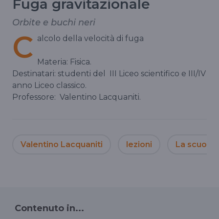
Fuga gravitazionale
Orbite e buchi neri
C
alcolo della velocità di fuga
Materia: Fisica.
Destinatari: studenti del
III Liceo scientifico e III/IV
anno Liceo classico.
Professore:
Valentino Lacquaniti.
Valentino Lacquaniti
lezioni
La scuola i
Contenuto in...