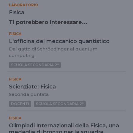
LABORATORIO
Fisica
Ti potrebbero interessare...
FISICA
L'officina del meccanico quantistico
Dal gatto di Schröedinger al quantum
computing
SCUOLA SECONDARIA 2°
FISICA
Scienziate: Fisica
Seconda puntata
DOCENTI
SCUOLA SECONDARIA 2°
FISICA
Olimpiadi Internazionali della Fisica, una
medaglia di bronzo per la squadra