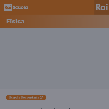
Fisica
Scuola Secondaria 2°