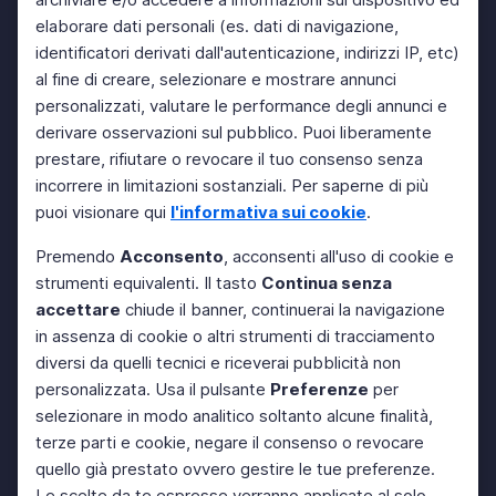
elaborare dati personali (es. dati di navigazione,
identificatori derivati dall'autenticazione, indirizzi IP, etc)
al fine di creare, selezionare e mostrare annunci
personalizzati, valutare le performance degli annunci e
derivare osservazioni sul pubblico. Puoi liberamente
prestare, rifiutare o revocare il tuo consenso senza
incorrere in limitazioni sostanziali. Per saperne di più
puoi visionare qui
l'informativa sui cookie
.
Premendo
Acconsento
, acconsenti all'uso di cookie e
strumenti equivalenti. Il tasto
Continua senza
accettare
chiude il banner, continuerai la navigazione
in assenza di cookie o altri strumenti di tracciamento
diversi da quelli tecnici e riceverai pubblicità non
personalizzata. Usa il pulsante
Preferenze
per
selezionare in modo analitico soltanto alcune finalità,
terze parti e cookie, negare il consenso o revocare
quello già prestato ovvero gestire le tue preferenze.
Le scelte da te espresse verranno applicate al solo