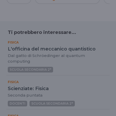
Ti potrebbero interessare...
FISICA
L'officina del meccanico quantistico
Dal gatto di Schröedinger al quantum
computing
SCUOLA SECONDARIA 2°
FISICA
Scienziate: Fisica
Seconda puntata
DOCENTI
SCUOLA SECONDARIA 2°
FISICA