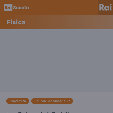
Fisica
Università
Scuola Secondaria 2°