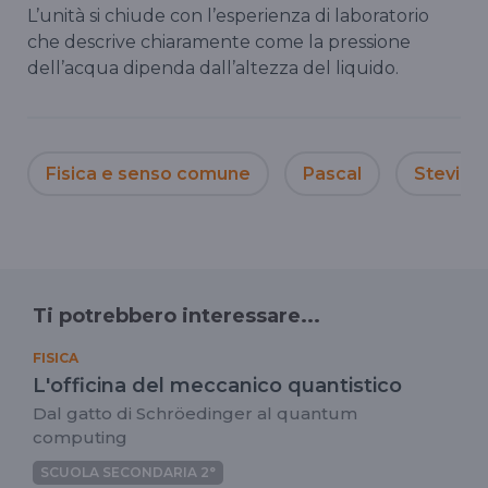
L’unità si chiude con l’esperienza di laboratorio
che descrive chiaramente come la pressione
dell’acqua dipenda dall’altezza del liquido.
Fisica e senso comune
Pascal
Stevino
Ti potrebbero interessare...
FISICA
L'officina del meccanico quantistico
Dal gatto di Schröedinger al quantum
computing
SCUOLA SECONDARIA 2°