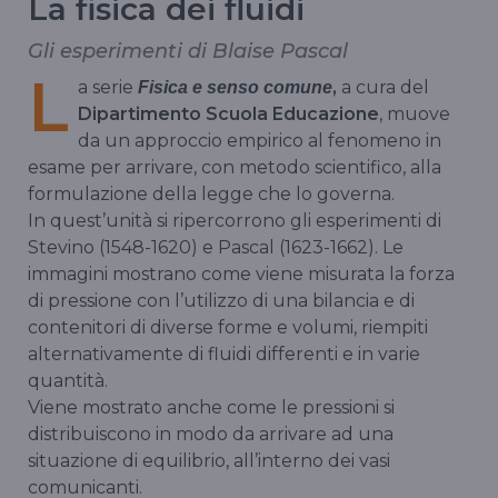
La fisica dei fluidi
Gli esperimenti di Blaise Pascal
L
a serie
,
a cura del
Fisica e senso comune
Dipartimento Scuola Educazione
, muove
da un approccio empirico al fenomeno in
esame per arrivare, con metodo scientifico, alla
formulazione della legge che lo governa.
In quest’unità si ripercorrono gli esperimenti di
Stevino (1548-1620) e Pascal (1623-1662). Le
immagini mostrano come viene misurata la forza
di pressione con l’utilizzo di una bilancia e di
contenitori di diverse forme e volumi, riempiti
alternativamente di fluidi differenti e in varie
quantità.
Viene mostrato anche come le pressioni si
distribuiscono in modo da arrivare ad una
situazione di equilibrio, all’interno dei vasi
comunicanti.