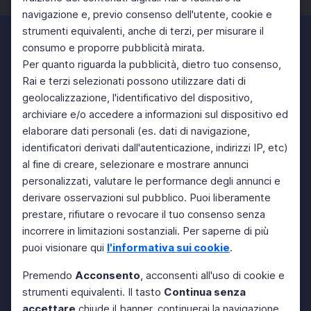
navigazione e, previo consenso dell'utente, cookie e
strumenti equivalenti, anche di terzi, per misurare il
consumo e proporre pubblicità mirata.
Per quanto riguarda la pubblicità, dietro tuo consenso,
Rai e terzi selezionati possono utilizzare dati di
geolocalizzazione, l'identificativo del dispositivo,
archiviare e/o accedere a informazioni sul dispositivo ed
elaborare dati personali (es. dati di navigazione,
identificatori derivati dall'autenticazione, indirizzi IP, etc)
al fine di creare, selezionare e mostrare annunci
personalizzati, valutare le performance degli annunci e
derivare osservazioni sul pubblico. Puoi liberamente
prestare, rifiutare o revocare il tuo consenso senza
incorrere in limitazioni sostanziali. Per saperne di più
puoi visionare qui
l'informativa sui cookie
.
Premendo
Acconsento
, acconsenti all'uso di cookie e
strumenti equivalenti. Il tasto
Continua senza
accettare
chiude il banner, continuerai la navigazione