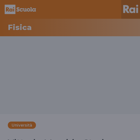
Fisica
Università