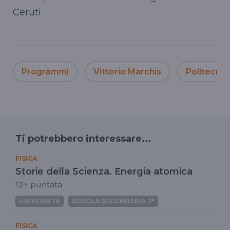
Ceruti.
Programmi
Vittorio Marchis
Politecnic
Ti potrebbero interessare...
FISICA
Storie della Scienza. Energia atomica
12^ puntata
UNIVERSITÀ
SCUOLA SECONDARIA 2°
FISICA