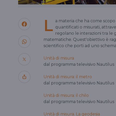
L
a materia che ha come scopo s
quantificati o misurati, attrav
regolano le interazioni tra le 
matematiche. Quest'obiettivo è rag
scientifico che porti ad uno schema
Unità di misura
dal programma televisivo Nautilus
Unità di misura: il metro
dal programma televisivo Nautilus
Unità di misura: il chilo
dal programma televisivo Nautilus
Unità di misura. La geodesia