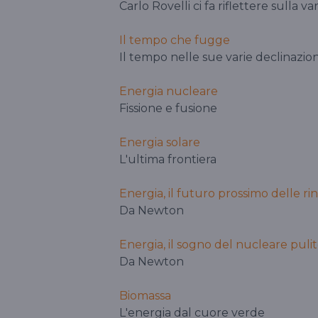
Carlo Rovelli ci fa riflettere sulla v
Il tempo che fugge
Il tempo nelle sue varie declinazion
Energia nucleare
Fissione e fusione
Energia solare
L'ultima frontiera
Energia, il futuro prossimo delle ri
Da Newton
Energia, il sogno del nucleare puli
Da Newton
Biomassa
L'energia dal cuore verde