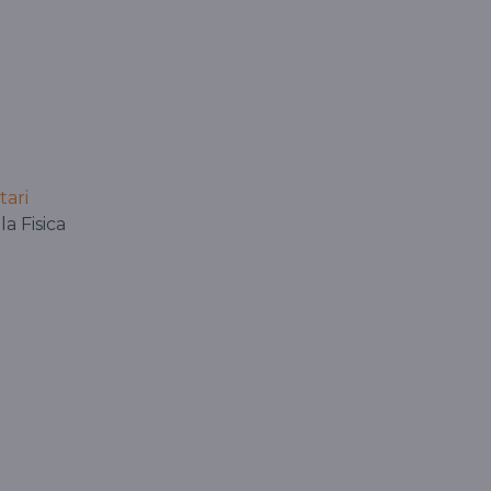
tari
la Fisica