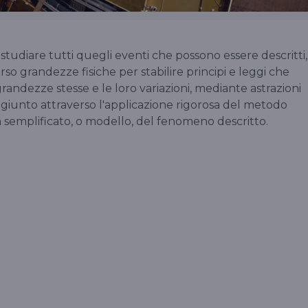
tudiare tutti quegli eventi che possono essere descritti,
erso grandezze fisiche per stabilire principi e leggi che
grandezze stesse e le loro variazioni, mediante astrazioni
giunto attraverso l'applicazione rigorosa del metodo
 semplificato, o modello, del fenomeno descritto.