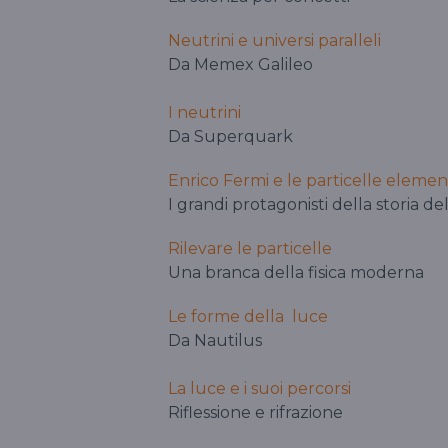
Neutrini e universi paralleli
Da Memex Galileo
I neutrini
Da Superquark
Enrico Fermi e le particelle elemen
I grandi protagonisti della storia del
Rilevare le particelle
Una branca della fisica moderna
Le forme della luce
Da Nautilus
La luce e i suoi percorsi
Riflessione e rifrazione