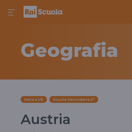
Geografia
Italia e UE
Scuola Secondaria 2°
Austria