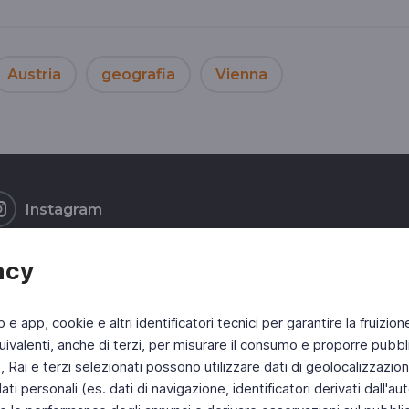
Austria
geografia
Vienna
Instagram
acy
b e app, cookie e altri identificatori tecnici per garantire la fruizion
ivalenti, anche di terzi, per misurare il consumo e proporre pubbli
Rai e terzi selezionati possono utilizzare dati di geolocalizzazione,
 personali (es. dati di navigazione, identificatori derivati dall'auten