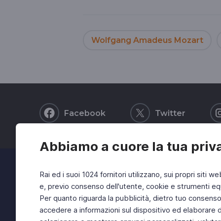
Wolfgang Amadeus Mozart
Facebook
Twitter
Abbiamo a cuore la tua priv
Rai ed i suoi 1024 fornitori utilizzano, sui propri siti we
e, previo consenso dell'utente, cookie e strumenti equ
Per quanto riguarda la pubblicità, dietro tuo consenso, 
accedere a informazioni sul dispositivo ed elaborare dati