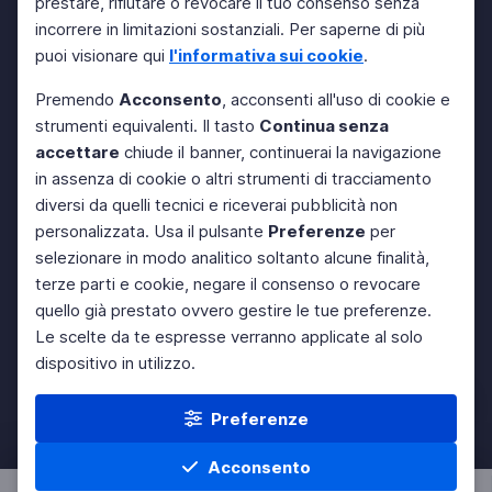
prestare, rifiutare o revocare il tuo consenso senza
incorrere in limitazioni sostanziali. Per saperne di più
puoi visionare qui
l'informativa sui cookie
.
Premendo
Acconsento
, acconsenti all'uso di cookie e
strumenti equivalenti. Il tasto
Continua senza
accettare
chiude il banner, continuerai la navigazione
in assenza di cookie o altri strumenti di tracciamento
diversi da quelli tecnici e riceverai pubblicità non
personalizzata. Usa il pulsante
Preferenze
per
selezionare in modo analitico soltanto alcune finalità,
terze parti e cookie, negare il consenso o revocare
quello già prestato ovvero gestire le tue preferenze.
Le scelte da te espresse verranno applicate al solo
dispositivo in utilizzo.
Preferenze
Acconsento