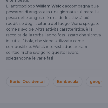
e tempeste.
L`antropologo
William Welck
accompagna due
pescatori di aragoste in una giornata sul mare. La
pesca delle aragoste è una delle attività più
redditizie degli abitanti del luogo. Viene spiegato
come si svolge. Altra attività caratteristica, è la
raccolta della torba, legno fossilizzato che si trova
in tutta l`isola, che viene utilizzata come
combustibile. Welck intervista due anziani
contadini che svolgono questo lavoro,
spiegandone le varie fasi.
Ebridi Occidentali
Benbecula
geografi