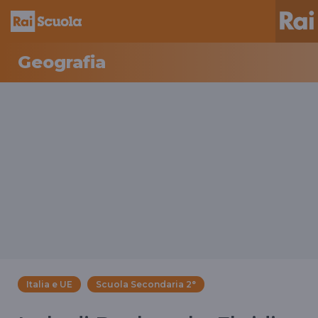
Geografia
Italia e UE
Scuola Secondaria 2°