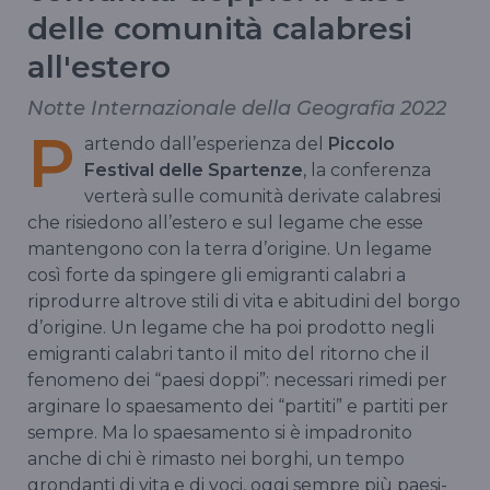
delle comunità calabresi
all'estero
Notte Internazionale della Geografia 2022
P
artendo dall’esperienza del
Piccolo
Festival delle Spartenze
, la conferenza
verterà sulle comunità derivate calabresi
che risiedono all’estero e sul legame che esse
mantengono con la terra d’origine. Un legame
così forte da spingere gli emigranti calabri a
riprodurre altrove stili di vita e abitudini del borgo
d’origine. Un legame che ha poi prodotto negli
emigranti calabri tanto il mito del ritorno che il
fenomeno dei “paesi doppi”: necessari rimedi per
arginare lo spaesamento dei “partiti” e partiti per
sempre. Ma lo spaesamento si è impadronito
anche di chi è rimasto nei borghi, un tempo
grondanti di vita e di voci, oggi sempre più paesi-