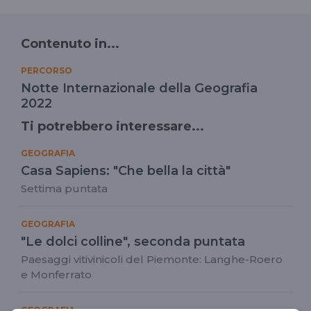
Contenuto in...
PERCORSO
Notte Internazionale della Geografia
2022
Ti potrebbero interessare...
GEOGRAFIA
Casa Sapiens: "Che bella la città"
Settima puntata
GEOGRAFIA
"Le dolci colline", seconda puntata
Paesaggi vitivinicoli del Piemonte: Langhe-Roero
e Monferrato
GEOGRAFIA