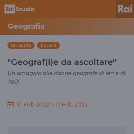
Geografia
Università
Docenti
"Geograf(i)e da ascoltare"
Un omaggio alle donne geografe di ieri e di
oggi
11 Feb 2022 > 11 Feb 2022