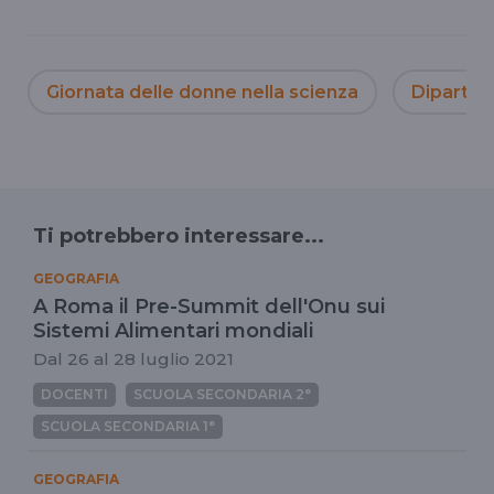
Giornata delle donne nella scienza
Dipartim
Ti potrebbero interessare...
GEOGRAFIA
A Roma il Pre-Summit dell'Onu sui
Sistemi Alimentari mondiali
Dal 26 al 28 luglio 2021
DOCENTI
SCUOLA SECONDARIA 2°
SCUOLA SECONDARIA 1°
GEOGRAFIA