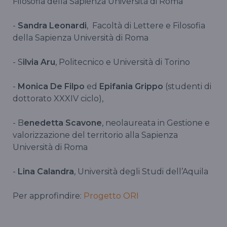
Filosofia della Sapienza Università di Roma
-
Sandra Leonardi
, Facoltà di Lettere e Filosofia
della Sapienza Università di Roma
- S
ilvia Aru
, Politecnico e Università di Torino
-
Monica De Filpo
ed
Epifania Grippo
(studenti di
dottorato XXXIV ciclo),
- B
enedetta Scavone
, neolaureata in Gestione e
valorizzazione del territorio alla Sapienza
Università di Roma
-
Lina Calandra
, Università degli Studi dell’Aquila
Per approfindire:
Progetto ORI