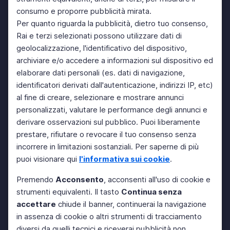
consumo e proporre pubblicità mirata.
Per quanto riguarda la pubblicità, dietro tuo consenso,
Rai e terzi selezionati possono utilizzare dati di
geolocalizzazione, l'identificativo del dispositivo,
archiviare e/o accedere a informazioni sul dispositivo ed
elaborare dati personali (es. dati di navigazione,
identificatori derivati dall'autenticazione, indirizzi IP, etc)
al fine di creare, selezionare e mostrare annunci
personalizzati, valutare le performance degli annunci e
derivare osservazioni sul pubblico. Puoi liberamente
prestare, rifiutare o revocare il tuo consenso senza
incorrere in limitazioni sostanziali. Per saperne di più
puoi visionare qui
l'informativa sui cookie
.
Premendo
Acconsento
, acconsenti all'uso di cookie e
strumenti equivalenti. Il tasto
Continua senza
accettare
chiude il banner, continuerai la navigazione
in assenza di cookie o altri strumenti di tracciamento
diversi da quelli tecnici e riceverai pubblicità non