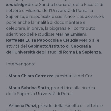
di cui Sandra Leonardi, della Facoltà di
knowledge
Lettere e Filosofia dell'Università di Roma La
Sapienza, è responsabile scientifico. L'audiovisivo si
pone anche la finalità di documentare e
celebrare, in breve, la biografia e il contributo
scientifico delle studiose
Marina Emiliani
,
Raffaella Luisa Papocchia
e
Claudia Merlo
alle
attività del
Gabinetto/Istituto di Geografia
dell’Università degli studi di Roma La Sapienza.
Intervengono:
-
Maria Chiara Carrozza
, presidente del Cnr
-
Maria Sabrina Sarto
, prorettrice alla ricerca
della Sapienza Università di Roma
-
Arianna Punzi
, preside della Facoltà di Lettere e