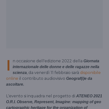
I
n occasione dell'edizione 2022 della
Giornata
internazionale delle donne e delle ragazze nella
, da venerdì 11 febbraio sarà
disponibile
scienza
online
il contributo audiovisivo
Geograf(i)e da
ascoltare.
L'evento si inquadra nel progetto di
ATENEO 2021
O.R.I. Observe, Represent, Imagine: mapping of geo
cartographic heritage for the organization of