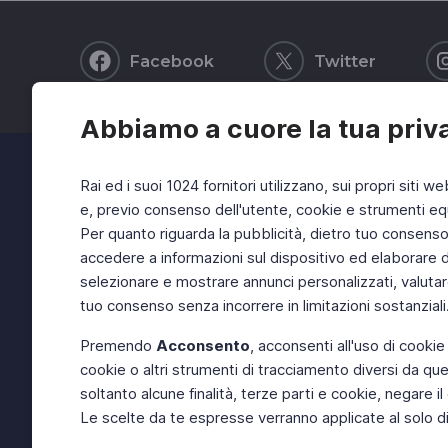
Facebook
Twitter
Abbiamo a cuore la tua priv
Rai ed i suoi 1024 fornitori utilizzano, sui propri siti we
e, previo consenso dell'utente, cookie e strumenti equ
Per quanto riguarda la pubblicità, dietro tuo consenso, 
accedere a informazioni sul dispositivo ed elaborare dati
selezionare e mostrare annunci personalizzati, valutar
tuo consenso senza incorrere in limitazioni sostanziali
Premendo
Acconsento
, acconsenti all'uso di cookie
cookie o altri strumenti di tracciamento diversi da quel
soltanto alcune finalità, terze parti e cookie, negare
Le scelte da te espresse verranno applicate al solo dis