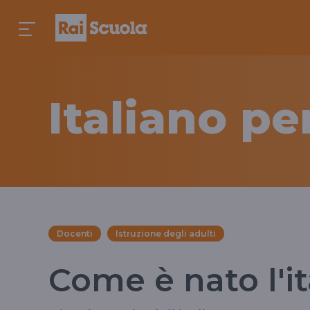
Italiano pe
Docenti
Istruzione degli adulti
Come è nato l'it