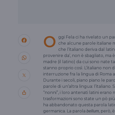
O
ggi Fela ci ha rivelato un pa
che alcune parole italiane mo
che l’italiano deriva dal lat
provenire da’, non è sbagliato, ma 
madre (il latino) da cui sono nate ta
stanno proprio così. L’italiano non d
interruzione fra la lingua di Roma an
Durante i secoli, piano piano le par
parole di un’altra lingua: l’italiano.
“nonni”, i loro antenati latini erano m
trasformazioni sono state un pò più 
ha abbandonato questa parola lati
germanica. La parola
, però,
bellum