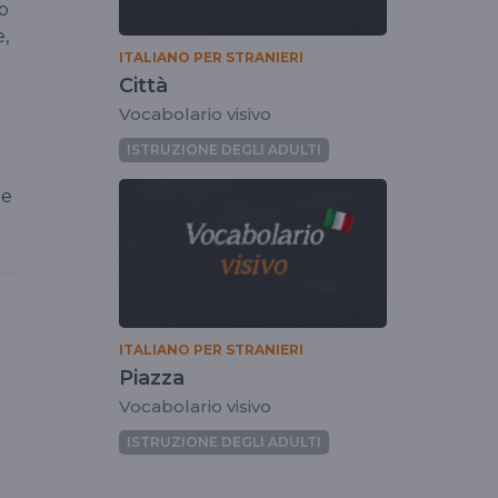
to
e,
ITALIANO PER STRANIERI
Città
Vocabolario visivo
ISTRUZIONE DEGLI ADULTI
ne
ITALIANO PER STRANIERI
Piazza
Vocabolario visivo
ISTRUZIONE DEGLI ADULTI