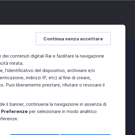
Continua senza accettare
e dei contenuti digitali Rai e facilitare la navigazione
cità mirata.
 l'identificativo del dispositivo, archiviare e/o
ticazione, indirizzi IP, etc) al fine di creare,
. Puoi liberamente prestare, rifiutare o revocare il
de il banner, continuerai la navigazione in assenza di
e
Preferenze
per selezionare in modo analitico
referenze.