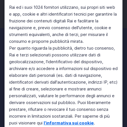
Rai ed i suoi 1024 fornitori utilizzano, sui propri siti web
e app, cookie e altri identificatori tecnici per garantire la
fruizione dei contenuti digitali Rai e facilitare la
Facebook
Twitter
Instagram
navigazione e, previo consenso dell'utente, cookie e
strumenti equivalenti, anche di terzi, per misurare il
consumo e proporre pubblicità mirata.
Per quanto riguarda la pubblicità, dietro tuo consenso,
Rai e terzi selezionati possono utilizzare dati di
geolocalizzazione, l'identificativo del dispositivo,
archiviare e/o accedere a informazioni sul dispositivo ed
elaborare dati personali (es. dati di navigazione,
identificatori derivati dall'autenticazione, indirizzi IP, etc)
al fine di creare, selezionare e mostrare annunci
personalizzati, valutare le performance degli annunci e
derivare osservazioni sul pubblico. Puoi liberamente
prestare, rifiutare o revocare il tuo consenso senza
incorrere in limitazioni sostanziali. Per saperne di più
puoi visionare qui
l'informativa sui cookie
.