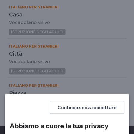
ITALIANO PER STRANIERI
Casa
Vocabolario visivo
ISTRUZIONE DEGLI ADULTI
ITALIANO PER STRANIERI
Città
Vocabolario visivo
ISTRUZIONE DEGLI ADULTI
ITALIANO PER STRANIERI
Piazza
Vocabolario visivo
Continua senza accettare
ISTRUZIONE DEGLI ADULTI
Abbiamo a cuore la tua privacy