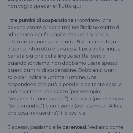
non voglio sprecarle! Tutto qui!
I tre puntini di sospensione
(ricordatevi che
devono essere proprio tre) nell’italiano scritto si
adoperano per far capire che un discorso si
interrompe, non si conclude. Naturalmente, un
discorso interrotto è una cosa tipica della lingua
parlata più che della lingua scritta: perciò,
quando scriviamo, non dobbiamo usare spesso
questi puntini di sospensione. Dobbiamo usarli
solo per indicare un’interruzione, una
sospensione che può dipendere da tante cose, e
può esprimere imbarazzo (per esempio:
“Veramente, non saprei...”), minaccia (per esempio:
“Se ti prendo...”) o emozione (per esempio: “Allora...
che cosa mi vuoi dire?”), e così via.
E adesso, passiamo alle
parentesi
. Vediamo come