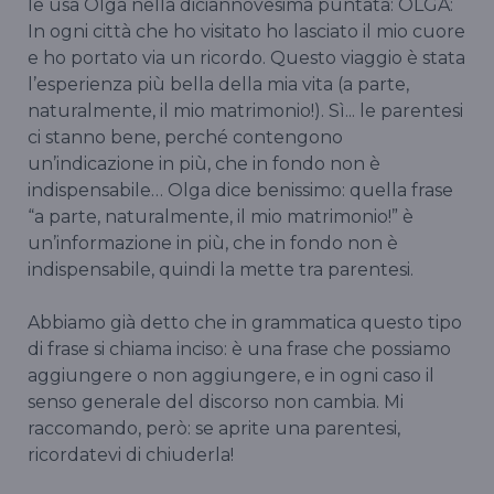
le usa Olga nella diciannovesima puntata: OLGA:
In ogni città che ho visitato ho lasciato il mio cuore
e ho portato via un ricordo. Questo viaggio è stata
l’esperienza più bella della mia vita (a parte,
naturalmente, il mio matrimonio!). Sì... le parentesi
ci stanno bene, perché contengono
un’indicazione in più, che in fondo non è
indispensabile… Olga dice benissimo: quella frase
“a parte, naturalmente, il mio matrimonio!” è
un’informazione in più, che in fondo non è
indispensabile, quindi la mette tra parentesi.
Abbiamo già detto che in grammatica questo tipo
di frase si chiama inciso: è una frase che possiamo
aggiungere o non aggiungere, e in ogni caso il
senso generale del discorso non cambia. Mi
raccomando, però: se aprite una parentesi,
ricordatevi di chiuderla!