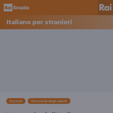
Italiano per stranieri
Docenti
Istruzione degli adulti