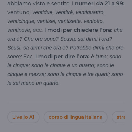
abbiamo visto e sentito:
I numeri da 21 a 99:
ventuno
, ventidue, ventitrè, ventiquattro,
venticinque, ventisei, ventisette, ventotto,
, ecc.
I modi per chiedere l’ora:
ventinove
che
ora è? Che ore sono? Scusa, sai dirmi l’ora?
Scusi, sa dirmi che ora è? Potrebbe dirmi che ore
Ecc.
I modi per dire l’ora:
sono?
è l’una; sono
le cinque; sono le cinque e un quarto; sono le
cinque e mezza; sono le cinque e tre quarti; sono
le sei meno un quarto.
Livello A1
corso di lingua italiana
strani