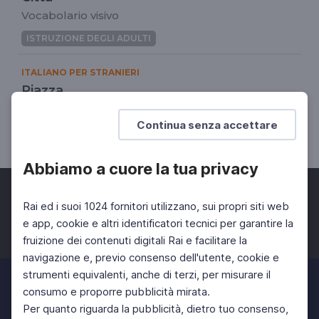
Vocabolario visivo
ISTRUZIONE DEGLI ADULTI
ITALIANO PER STRANIERI
Piazza
Vocabolario visivo
Continua senza accettare
ISTRUZIONE DEGLI ADULTI
Abbiamo a cuore la tua privacy
Rai ed i suoi 1024 fornitori utilizzano, sui propri siti web
e app, cookie e altri identificatori tecnici per garantire la
fruizione dei contenuti digitali Rai e facilitare la
Facebook
Twitter
Instagram
navigazione e, previo consenso dell'utente, cookie e
strumenti equivalenti, anche di terzi, per misurare il
consumo e proporre pubblicità mirata.
Per quanto riguarda la pubblicità, dietro tuo consenso,