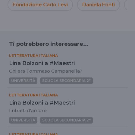
Fondazione Carlo Levi
Daniela Fonti
Ca
Ti potrebbero interessare...
LETTERATURA ITALIANA
Lina Bolzoni a #Maestri
Chi era Tommaso Campanella?
UNIVERSITÀ
SCUOLA SECONDARIA 2°
LETTERATURA ITALIANA
Lina Bolzoni a #Maestri
I ritratti d'amore
UNIVERSITÀ
SCUOLA SECONDARIA 2°
LETTERATURA ITALIANA