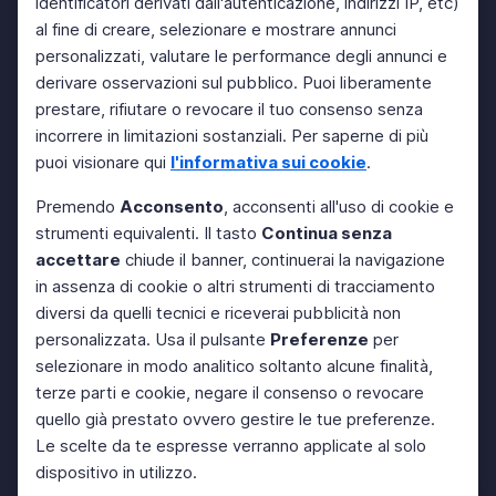
identificatori derivati dall'autenticazione, indirizzi IP, etc)
al fine di creare, selezionare e mostrare annunci
personalizzati, valutare le performance degli annunci e
derivare osservazioni sul pubblico. Puoi liberamente
prestare, rifiutare o revocare il tuo consenso senza
incorrere in limitazioni sostanziali. Per saperne di più
puoi visionare qui
l'informativa sui cookie
.
Premendo
Acconsento
, acconsenti all'uso di cookie e
strumenti equivalenti. Il tasto
Continua senza
accettare
chiude il banner, continuerai la navigazione
in assenza di cookie o altri strumenti di tracciamento
diversi da quelli tecnici e riceverai pubblicità non
personalizzata. Usa il pulsante
Preferenze
per
selezionare in modo analitico soltanto alcune finalità,
terze parti e cookie, negare il consenso o revocare
quello già prestato ovvero gestire le tue preferenze.
Le scelte da te espresse verranno applicate al solo
dispositivo in utilizzo.