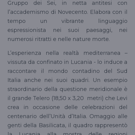
Gruppo dei Sei, in netta antitesi con
l’accademismo di Novecento. Elabora con il
tempo un vibrante linguaggio
espressionista nei suoi paesaggi, nei
numerosi ritratti e nelle nature morte.
L’esperienza nella realtà mediterranea –
vissuta da confinato in Lucania - lo induce a
raccontare il mondo contadino del Sud
Italia anche nei suoi quadri. Un esempio
straordinario della questione meridionale è
il grande Telero (18,50 x 3,20 metri) che Levi
crea in occasione delle celebrazioni del
centenario dell’Unità d’Italia. Omaggio alle
genti della Basilicata, il quadro rappresentò
la Lucania alla mostra delle regioni