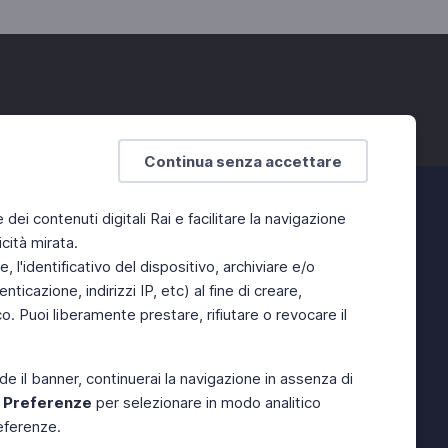
Continua senza accettare
e dei contenuti digitali Rai e facilitare la navigazione
cità mirata.
 l'identificativo del dispositivo, archiviare e/o
ticazione, indirizzi IP, etc) al fine di creare,
. Puoi liberamente prestare, rifiutare o revocare il
de il banner, continuerai la navigazione in assenza di
e
Preferenze
per selezionare in modo analitico
referenze.