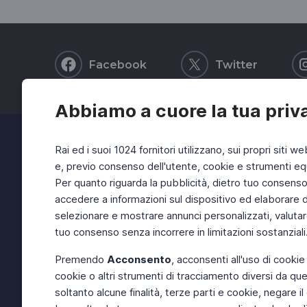
Facebook
Twitter
Abbiamo a cuore la tua priv
Rai ed i suoi 1024 fornitori utilizzano, sui propri siti we
e, previo consenso dell'utente, cookie e strumenti equ
Per quanto riguarda la pubblicità, dietro tuo consenso, 
accedere a informazioni sul dispositivo ed elaborare dati
selezionare e mostrare annunci personalizzati, valutar
tuo consenso senza incorrere in limitazioni sostanziali
Premendo
Acconsento
, acconsenti all'uso di cookie
cookie o altri strumenti di tracciamento diversi da quel
soltanto alcune finalità, terze parti e cookie, negare