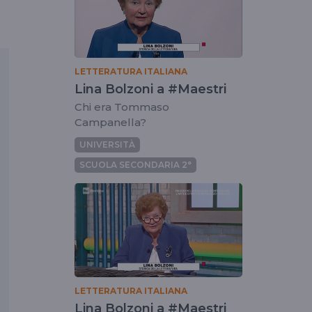
LETTERATURA ITALIANA
Lina Bolzoni a #Maestri
Chi era Tommaso
Campanella?
UNIVERSITÀ
SCUOLA SECONDARIA 2°
LETTERATURA ITALIANA
Lina Bolzoni a #Maestri