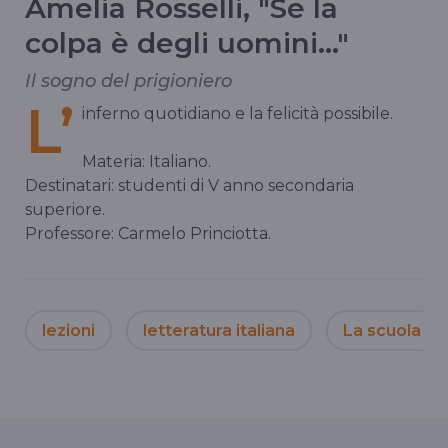
Amelia Rosselli, "Se la
colpa è degli uomini..."
Il sogno del prigioniero
L’
inferno quotidiano e la felicità possibile.
Materia: Italiano.
Destinatari: studenti di V anno secondaria
superiore.
Professore: Carmelo Princiotta.
lezioni
letteratura italiana
La scuola in 