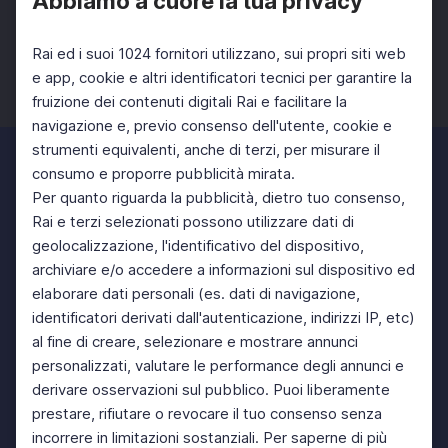
Abbiamo a cuore la tua privacy
Rai ed i suoi 1024 fornitori utilizzano, sui propri siti web
e app, cookie e altri identificatori tecnici per garantire la
fruizione dei contenuti digitali Rai e facilitare la
Facebook
Twitter
Instagram
navigazione e, previo consenso dell'utente, cookie e
strumenti equivalenti, anche di terzi, per misurare il
consumo e proporre pubblicità mirata.
Per quanto riguarda la pubblicità, dietro tuo consenso,
Rai e terzi selezionati possono utilizzare dati di
geolocalizzazione, l'identificativo del dispositivo,
archiviare e/o accedere a informazioni sul dispositivo ed
elaborare dati personali (es. dati di navigazione,
identificatori derivati dall'autenticazione, indirizzi IP, etc)
al fine di creare, selezionare e mostrare annunci
personalizzati, valutare le performance degli annunci e
derivare osservazioni sul pubblico. Puoi liberamente
prestare, rifiutare o revocare il tuo consenso senza
incorrere in limitazioni sostanziali. Per saperne di più