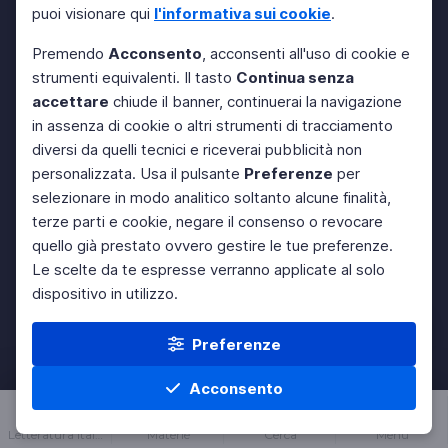
puoi visionare qui
l'informativa sui cookie
.
Premendo
Acconsento
, acconsenti all'uso di cookie e
strumenti equivalenti. Il tasto
Continua senza
accettare
chiude il banner, continuerai la navigazione
in assenza di cookie o altri strumenti di tracciamento
diversi da quelli tecnici e riceverai pubblicità non
personalizzata. Usa il pulsante
Preferenze
per
selezionare in modo analitico soltanto alcune finalità,
terze parti e cookie, negare il consenso o revocare
quello già prestato ovvero gestire le tue preferenze.
Le scelte da te espresse verranno applicate al solo
dispositivo in utilizzo.
Preferenze
Acconsento
Letteratura italiana
Materie
Cerca
Menu