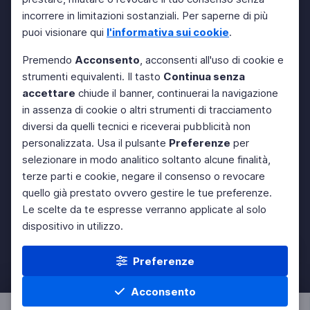
incorrere in limitazioni sostanziali. Per saperne di più
puoi visionare qui
l'informativa sui cookie
.
Premendo
Acconsento
, acconsenti all'uso di cookie e
strumenti equivalenti. Il tasto
Continua senza
accettare
chiude il banner, continuerai la navigazione
in assenza di cookie o altri strumenti di tracciamento
diversi da quelli tecnici e riceverai pubblicità non
personalizzata. Usa il pulsante
Preferenze
per
selezionare in modo analitico soltanto alcune finalità,
terze parti e cookie, negare il consenso o revocare
quello già prestato ovvero gestire le tue preferenze.
Le scelte da te espresse verranno applicate al solo
dispositivo in utilizzo.
Preferenze
Acconsento