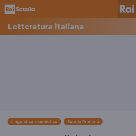
Letteratura italiana
Linguistica e semiotica
Scuola Primaria