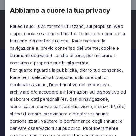
Abbiamo a cuore la tua privacy
Rai ed i suoi 1024 fornitori utilizzano, sui propri siti web
e app, cookie e altri identificatori tecnici per garantire la
fruizione dei contenuti digitali Rai e facilitare la
Facebook
Twitter
Instagram
navigazione e, previo consenso dell'utente, cookie e
strumenti equivalenti, anche di terzi, per misurare il
consumo e proporre pubblicità mirata.
Per quanto riguarda la pubblicità, dietro tuo consenso,
Rai e terzi selezionati possono utilizzare dati di
geolocalizzazione, l'identificativo del dispositivo,
archiviare e/o accedere a informazioni sul dispositivo ed
elaborare dati personali (es. dati di navigazione,
identificatori derivati dall'autenticazione, indirizzi IP, etc)
al fine di creare, selezionare e mostrare annunci
personalizzati, valutare le performance degli annunci e
derivare osservazioni sul pubblico. Puoi liberamente
prestare, rifiutare o revocare il tuo consenso senza