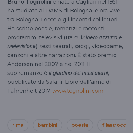
Bruno Tognolini
è nato a Cagliari nel 1951,
ha studiato al DAMS di Bologna, e ora vive
tra Bologna, Lecce e gli incontri coi lettori.
Ha scritto poesie, romanzi e racconti,
programmi televisivi (tra cui
e
Albero Azzurro
), testi teatrali, saggi, videogame,
Melevisione
canzoni e altre narrazioni. È stato premio
Andersen nel 2007 e nel 2011. Il
suo romanzo è
,
Il giardino dei musi eterni
pubblicato da Salani, Libro dell'anno di
Fahrenheit 2017.
www.tognolini.com
rima
bambini
poesia
filastrocca