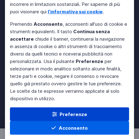
incorrere in limitazioni sostanziali. Per saperne di più
puoi visionare qui
l'informativa sui cookie
.
Premendo
Acconsento
, acconsenti all'uso di cookie e
strumenti equivalenti. Il tasto
Continua senza
accettare
chiude il banner, continuerai la navigazione
in assenza di cookie o altri strumenti di tracciamento
diversi da quelli tecnici e riceverai pubblicità non
personalizzata. Usa il pulsante
Preferenze
per
selezionare in modo analitico soltanto alcune finalità,
terze parti e cookie, negare il consenso o revocare
quello già prestato ovvero gestire le tue preferenze.
Le scelte da te espresse verranno applicate al solo
dispositivo in utilizzo.
Preferenze
Acconsento