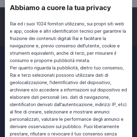
Abbiamo a cuore la tua privacy
Rai ed i suoi 1024 fornitori utilizzano, sui propri siti web
e app, cookie e altri identificatori tecnici per garantire la
fruizione dei contenuti digitali Rai e facilitare la
Facebook
Twitter
Instagram
navigazione e, previo consenso dell'utente, cookie e
strumenti equivalenti, anche di terzi, per misurare il
consumo e proporre pubblicità mirata.
Per quanto riguarda la pubblicità, dietro tuo consenso,
Rai e terzi selezionati possono utilizzare dati di
geolocalizzazione, l'identificativo del dispositivo,
archiviare e/o accedere a informazioni sul dispositivo ed
elaborare dati personali (es. dati di navigazione,
identificatori derivati dall'autenticazione, indirizzi IP, etc)
al fine di creare, selezionare e mostrare annunci
personalizzati, valutare le performance degli annunci e
derivare osservazioni sul pubblico. Puoi liberamente
prestare, rifiutare o revocare il tuo consenso senza