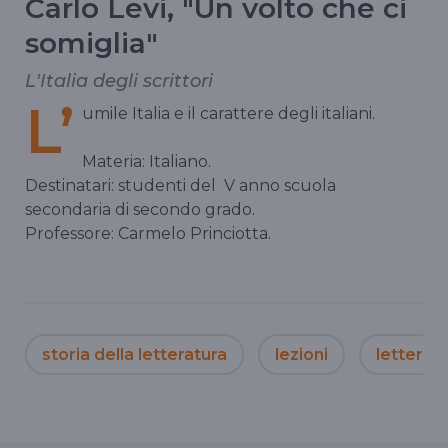
Carlo Levi, "Un volto che ci
somiglia"
L'Italia degli scrittori
L’
umile Italia e il carattere degli italiani.
Materia: Italiano.
Destinatari: studenti del
V anno scuola
secondaria di secondo grado.
Professore: Carmelo Princiotta.
storia della letteratura
lezioni
letteratu