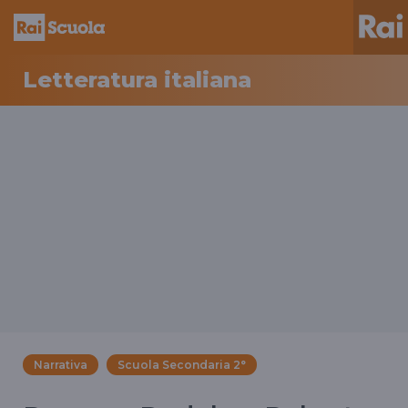
Letteratura italiana
Narrativa
Scuola Secondaria 2°