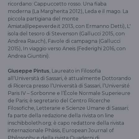
ricordano: Cappuccetto rosso. Una fiaba
moderna (La Margherita 2012), Leda e il mago. La
piccola partigiana del monte
Amiata(ilpepeverde.it 2013, con Ermanno Detti), L'
isola del tesoro di Stevenson (Gallucci 2015, con
Andrea Rauch), Favole di campagna (Gallucci
2015), In viaggio verso Aneis (Federighi 2016, con
Andrea Giuntini).
Giuseppe Pintus
, Laureato in Filosofia
all’Università di Sassari, è attualmente Dottorando
di Ricerca presso l’Università di Sassari, l’Université
Paris IV – Sorbonne e l’École Normale Superieure
de Paris; è segretario del Centro Ricerche
Filosofiche, Letterarie e Scienze Umane di Sassari;
fa parte della redazione della rivista on line
inschibboleth.org; è capo redattore della rivista
internazionale Phàsis, European Journal of
Philosophy e della rivista Quaderni di