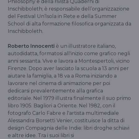
Philosophy e della rivista Quaderni di
Inschibboleth; è responsabile dell’organizzazione
del Festival Un’Isola in Rete e della Summer
School di alta formazione filosofica organizzata da
Inschibboleth.
Roberto Innocenti
è un illustratore italiano,
autodidatta, formatosi all'inizio come grafico negli
anni sessanta. Vive e lavora a Montespertoli, vicino
Firenze. Dopo aver lasciato la scuola a 13 anni per
aiutare la famiglia, a 18 va a Roma iniziando a
lavorare nel cinema di animazione per poi
dedicarsi prevalentemente alla grafica
editoriale. Nel 1979 illustra finalmente il suo primo
libro 1905: Bagliori a Oriente. Nel 1982, con il
fotografo Carlo Fabre e l'artista multimediale
Alessandra Borsetti Venier, costituisce la ditta di
design Compagnia delle Indie: libri droghe schiavi
e altre idee. Tra i suoi libri si