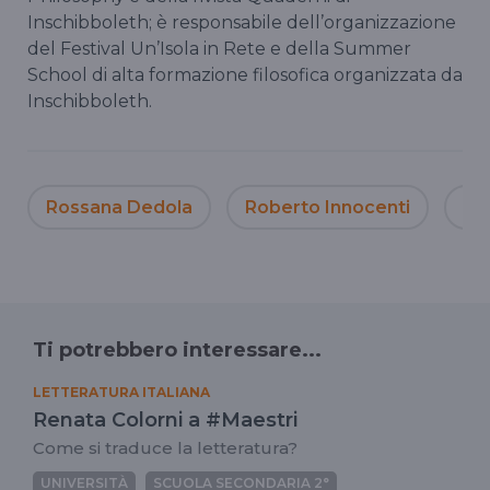
Inschibboleth; è responsabile dell’organizzazione
del Festival Un’Isola in Rete e della Summer
School di alta formazione filosofica organizzata da
Inschibboleth.
Rossana Dedola
Roberto Innocenti
ill
Ti potrebbero interessare...
LETTERATURA ITALIANA
Renata Colorni a #Maestri
Come si traduce la letteratura?
UNIVERSITÀ
SCUOLA SECONDARIA 2°