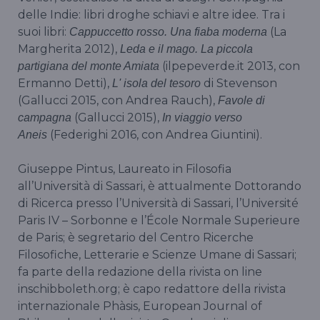
delle Indie: libri droghe schiavi e altre idee. Tra i
suoi libri:
(La
Cappuccetto rosso. Una fiaba moderna
Margherita 2012),
Leda e il mago. La piccola
(ilpepeverde.it 2013, con
partigiana del monte Amiata
Ermanno Detti),
di Stevenson
L' isola del tesoro
(Gallucci 2015, con Andrea Rauch),
Favole di
(Gallucci 2015),
campagna
In viaggio verso
(Federighi 2016, con Andrea Giuntini).
Aneis
Giuseppe Pintus, Laureato in Filosofia
all’Università di Sassari, è attualmente Dottorando
di Ricerca presso l’Università di Sassari, l’Université
Paris IV – Sorbonne e l’École Normale Superieure
de Paris; è segretario del Centro Ricerche
Filosofiche, Letterarie e Scienze Umane di Sassari;
fa parte della redazione della rivista on line
inschibboleth.org; è capo redattore della rivista
internazionale Phàsis, European Journal of