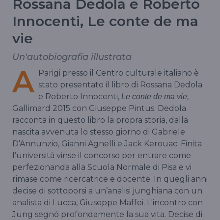
Rossana Dedola e Roberto
Innocenti, Le conte de ma
vie
Un'autobiografia illustrata
A
Parigi presso il Centro culturale italiano è
stato presentato il libro di Rossana Dedola
e Roberto Innocenti,
,
Le conte de ma vie
Gallimard 2015 con Giuseppe Pintus. Dedola
racconta in questo libro la propra storia, dalla
nascita avvenuta lo stesso giorno di Gabriele
D’Annunzio, Gianni Agnelli e Jack Kerouac. Finita
l’università vinse il concorso per entrare come
perfezionanda alla Scuola Normale di Pisa e vi
rimase come ricercatrice e docente. In quegli anni
decise di sottoporsi a un’analisi junghiana con un
analista di Lucca, Giuseppe Maffei. L'incontro con
Jung segnò profondamente la sua vita. Decise di