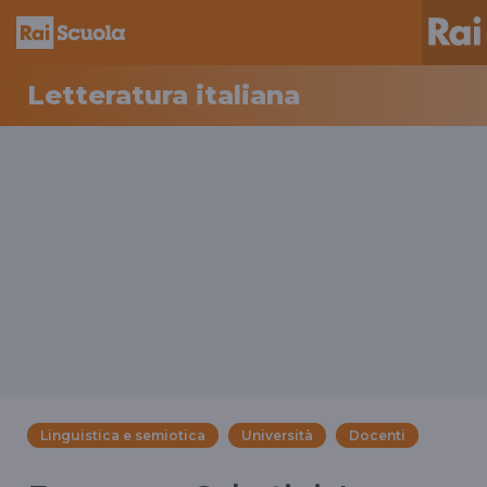
Letteratura italiana
Linguistica e semiotica
Università
Docenti