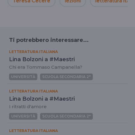
Teresa Cecere
lezioni
letteratura itali
Ti potrebbero interessare...
LETTERATURA ITALIANA
Lina Bolzoni a #Maestri
Chi era Tommaso Campanella?
UNIVERSITÀ
SCUOLA SECONDARIA 2°
LETTERATURA ITALIANA
Lina Bolzoni a #Maestri
I ritratti d'amore
UNIVERSITÀ
SCUOLA SECONDARIA 2°
LETTERATURA ITALIANA