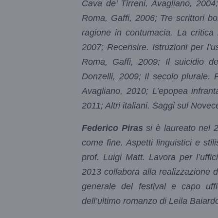
Cava de’ Tirreni, Avagliano, 2004
Roma, Gaffi, 2006; Tre scrittori b
ragione in contumacia. La critica
2007; Recensire. Istruzioni per l’
Roma, Gaffi, 2009; Il suicidio d
Donzelli, 2009; Il secolo plurale. 
Avagliano, 2010; L’epopea infranta
2011; Altri italiani. Saggi sul Nove
Federico Piras
si è laureato nel 2
come fine. Aspetti linguistici e stil
prof. Luigi Matt. Lavora per l’uffi
2013 collabora alla realizzazione d
generale del festival e capo uf
dell’ultimo romanzo di Leila Baiardo, 