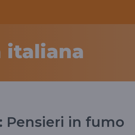
 italiana
 Pensieri in fumo