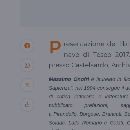
P
resentazione del lib
nave di Teseo 201
presso Castelsardo, Archi
Massimo Onofri
è laureato in fil
Sapienza”, nel 1994 consegue il dot
di critica letteraria e letteratu
pubblicato prefazioni, s
a Pirandello, Borgese, Brancati, Sc
Soldati, Lalla Romano e Celati. Gi