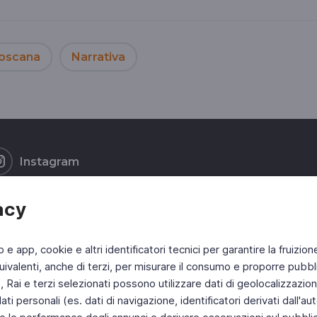
oscana
Narrativa
Instagram
acy
b e app, cookie e altri identificatori tecnici per garantire la fruizion
ivalenti, anche di terzi, per misurare il consumo e proporre pubbli
Rai e terzi selezionati possono utilizzare dati di geolocalizzazione,
 personali (es. dati di navigazione, identificatori derivati dall'auten