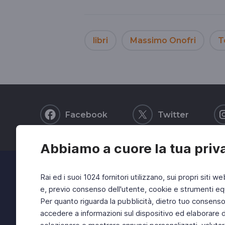
libri
Massimo Onofri
T
Facebook
Twitter
Abbiamo a cuore la tua priv
Rai ed i suoi 1024 fornitori utilizzano, sui propri siti we
e, previo consenso dell'utente, cookie e strumenti equ
Per quanto riguarda la pubblicità, dietro tuo consenso, 
accedere a informazioni sul dispositivo ed elaborare dati