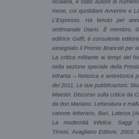
siciliana, è stato autore di numero
mese, coi quotidiani Avvenire e La
L’Espresso. Ha tenuto per anni 
settimanale Diario. È membro, da
editrice Gaffi; è consulente editor
assegnato il Premio Brancati per la
La critica militante ai tempi del
nella sezione speciale della Presid
infranta – Retorica e antiretorica 
del 2011. Le sue pubblicazioni: Sto
Maestri. Discorso sulla critica da
da don Mariano. Letteratura e mafia 
canone letterario, Bari, Laterza (A
La modernità infelice. Saggi s
Tirreni, Avagliano Editore, 2003; 