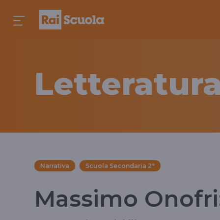
Letteratura
Narrativa
Scuola Secondaria 2°
Massimo Onofri: