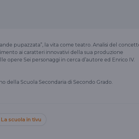
ande pupazzata”, la vita come teatro. Analisi del concett
erimento ai caratteri innovativi della sua produzione
e opere Sei personaggi in cerca d’autore ed Enrico IV.
nno della Scuola Secondaria di Secondo Grado.
La scuola in tivu