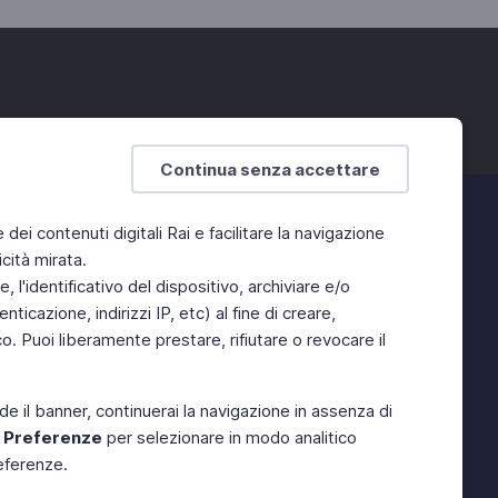
Continua senza accettare
e dei contenuti digitali Rai e facilitare la navigazione
cità mirata.
 l'identificativo del dispositivo, archiviare e/o
ticazione, indirizzi IP, etc) al fine di creare,
. Puoi liberamente prestare, rifiutare o revocare il
de il banner, continuerai la navigazione in assenza di
e
Preferenze
per selezionare in modo analitico
referenze.