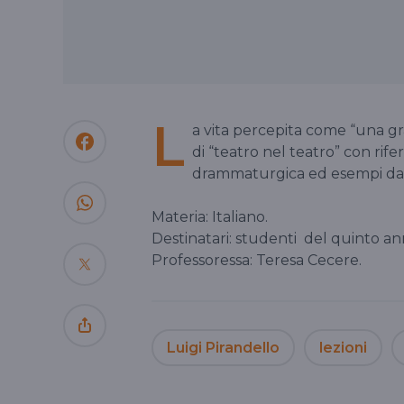
L
a vita percepita come “una gr
di “teatro nel teatro” con rif
drammaturgica ed esempi dall
​​​​​​​Materia: Italiano.
Destinatari: studenti del quinto a
Professoressa: Teresa Cecere.
Luigi Pirandello
lezioni