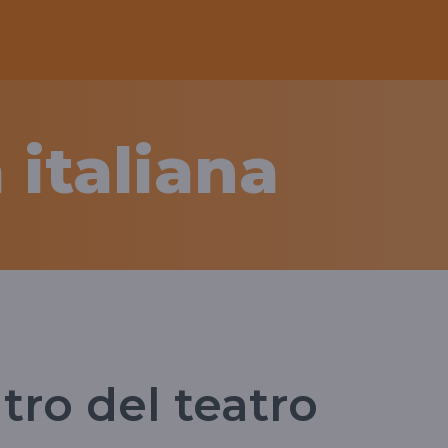
 italiana
atro del teatro