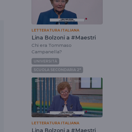
LETTERATURA ITALIANA
Lina Bolzoni a #Maestri
Chi era Tommaso
Campanella?
UNIVERSITÀ
SCUOLA SECONDARIA 2°
LETTERATURA ITALIANA
Lina Bolzoni a #Maestri