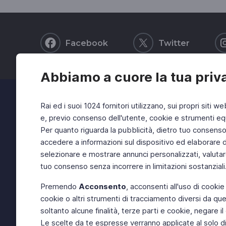
Facebook
Twitter
Abbiamo a cuore la tua priv
Rai ed i suoi 1024 fornitori utilizzano, sui propri siti we
e, previo consenso dell'utente, cookie e strumenti equ
Per quanto riguarda la pubblicità, dietro tuo consenso, 
accedere a informazioni sul dispositivo ed elaborare dati
selezionare e mostrare annunci personalizzati, valutar
tuo consenso senza incorrere in limitazioni sostanziali
Premendo
Acconsento
, acconsenti all'uso di cookie
cookie o altri strumenti di tracciamento diversi da quel
soltanto alcune finalità, terze parti e cookie, negare
Le scelte da te espresse verranno applicate al solo dis